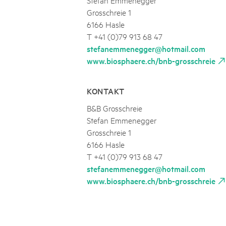
Grosschreie 1
6166 Hasle
T +41 (0)79 913 68 47
stefanemmenegger@hotmail.com
www.biosphaere.ch/bnb-grosschreie
KONTAKT
B&B Grosschreie
Stefan Emmenegger
Grosschreie 1
6166 Hasle
T +41 (0)79 913 68 47
stefanemmenegger@hotmail.com
www.biosphaere.ch/bnb-grosschreie