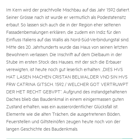
Im Kern wird der prachtvolle Mischbau auf das Jahr 1592 datiert.
Seiner Grösse nach ist wurde er vermutlich als Podestatensitz
erbaut. So lassen sich auch die in der Region eher seltenen
Fassadenbemalungen erklären, die zudem ein Indiz für den
Einfluss Italiens auf das Wallis als Nord-Süd-Verbindungstal sind.
Mitte des 20. Jahrhunderts wurde das Haus von seinen letzten
Bewohnern verlassen. Die Inschrift auf dem Dielbaum in der
Stube im ersten Stock des Hauses, mit der sich die Erbauer
verewigten, ist heute noch gut leserlich erhalten: „DIES HVS
HAT LASEN MACHEN CRISTAN BELWALDER VND SIN HVS
FRW CATRINA GITSCH. 1592 / WELCHER GOT VERTRUWPT
DER HET RECHT GEBVPT“. Aufgrund des instandgehaltenen
Daches blieb das Baudenkmal in einem einigermassen guten
Zustand erhalten, was ein ausserordentlicher Glücksfall ist.
Elemente wie die alten Trächen, die ausgetretenen Böden,
Feuerstellen und Giltsteinöfen zeugen heute noch von der
langen Geschichte des Baudenkmals.