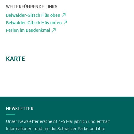
WEITERFÜHRENDE LINKS
Belwalder-Gitsch Hüs oben
Belwalder-Gitsch Hüs unten
Ferien im Baudenkmal
KARTE
KONTAKT
NEWSLETTER
Unser Newsletter erscheint 4-6 Mal jährlich und enthält
Informationen rund um die Schweizer Pärke und ihre