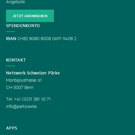
Angebote.
JETZT ABONNIEREN
SPENDENKONTO
IBAN
CH82 8080 8008 0691 9408 2
KONTAKT
Netzwerk Schweizer Pärke
Monbijoustrasse 61
CH-3007 Bern
Tel. +41 (0)31 381 10 71
info@parks.swiss
APPS