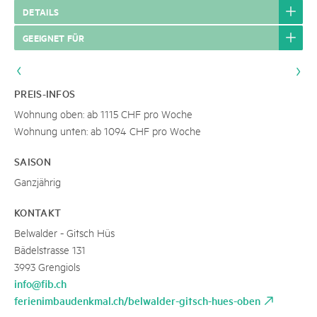
DETAILS
GEEIGNET FÜR
PREIS-INFOS
Wohnung oben: ab 1115 CHF pro Woche
Wohnung unten: ab 1094 CHF pro Woche
SAISON
Ganzjährig
KONTAKT
Belwalder - Gitsch Hüs
Bädelstrasse 131
3993 Grengiols
info@fib.ch
ferienimbaudenkmal.ch/belwalder-gitsch-hues-oben