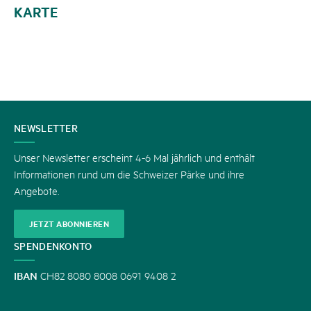
KARTE
KONTAKT
NEWSLETTER
Unser Newsletter erscheint 4-6 Mal jährlich und enthält
Informationen rund um die Schweizer Pärke und ihre
Angebote.
JETZT ABONNIEREN
SPENDENKONTO
IBAN
CH82 8080 8008 0691 9408 2