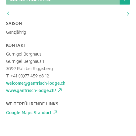
SAISON
Ganzjährig
KONTAKT
Gurnigel Berghaus
Gurnigel Berghaus 1
3099 Rüti bei Riggisberg
T +41 (0)77 459 68 12
welcome@gantrisch-lodge.ch
www.gantrisch-lodge.ch/
WEITERFÜHRENDE LINKS
Google Maps Standort