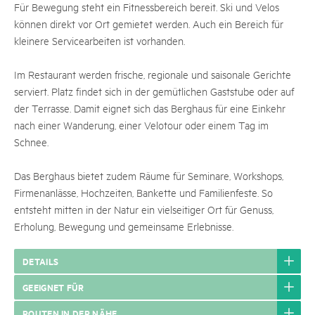
Für Bewegung steht ein Fitnessbereich bereit. Ski und Velos
können direkt vor Ort gemietet werden. Auch ein Bereich für
kleinere Servicearbeiten ist vorhanden.
Im Restaurant werden frische, regionale und saisonale Gerichte
serviert. Platz findet sich in der gemütlichen Gaststube oder auf
der Terrasse. Damit eignet sich das Berghaus für eine Einkehr
nach einer Wanderung, einer Velotour oder einem Tag im
Schnee.
Das Berghaus bietet zudem Räume für Seminare, Workshops,
Firmenanlässe, Hochzeiten, Bankette und Familienfeste. So
entsteht mitten in der Natur ein vielseitiger Ort für Genuss,
Erholung, Bewegung und gemeinsame Erlebnisse.
DETAILS
GEEIGNET FÜR
ROUTEN IN DER NÄHE