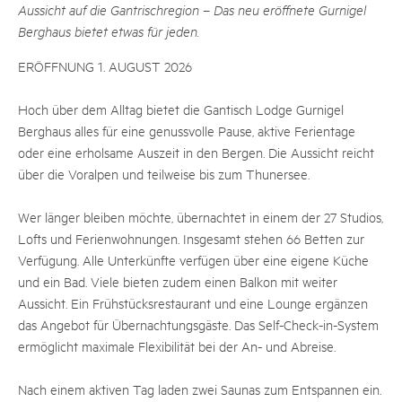
Aussicht auf die Gantrischregion – Das neu eröffnete Gurnigel
Berghaus bietet etwas für jeden.
ERÖFFNUNG 1. AUGUST 2026
Hoch über dem Alltag bietet die Gantisch Lodge Gurnigel
Berghaus alles für eine genussvolle Pause, aktive Ferientage
oder eine erholsame Auszeit in den Bergen. Die Aussicht reicht
über die Voralpen und teilweise bis zum Thunersee.
Wer länger bleiben möchte, übernachtet in einem der 27 Studios,
Lofts und Ferienwohnungen. Insgesamt stehen 66 Betten zur
Verfügung. Alle Unterkünfte verfügen über eine eigene Küche
und ein Bad. Viele bieten zudem einen Balkon mit weiter
Aussicht. Ein Frühstücksrestaurant und eine Lounge ergänzen
das Angebot für Übernachtungsgäste. Das Self-Check-in-System
ermöglicht maximale Flexibilität bei der An- und Abreise.
Nach einem aktiven Tag laden zwei Saunas zum Entspannen ein.