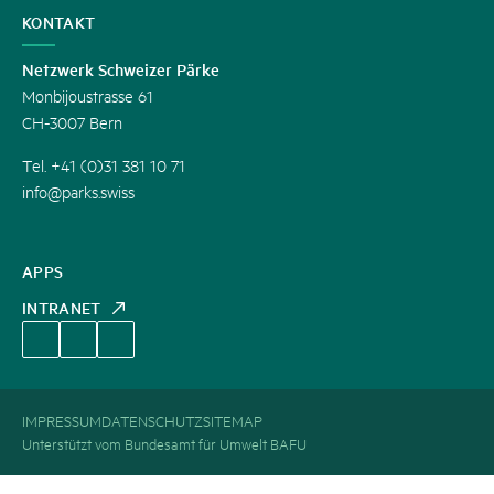
KONTAKT
Netzwerk Schweizer Pärke
Monbijoustrasse 61
CH-3007 Bern
Tel. +41 (0)31 381 10 71
info@parks.swiss
APPS
INTRANET
IMPRESSUM
DATENSCHUTZ
SITEMAP
Unterstützt vom Bundesamt für Umwelt BAFU