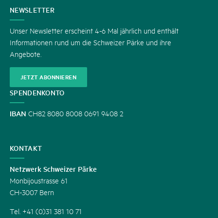
KONTAKT
NEWSLETTER
Unser Newsletter erscheint 4-6 Mal jährlich und enthält
Informationen rund um die Schweizer Pärke und ihre
Angebote.
JETZT ABONNIEREN
SPENDENKONTO
IBAN
CH82 8080 8008 0691 9408 2
KONTAKT
Netzwerk Schweizer Pärke
Monbijoustrasse 61
CH-3007 Bern
Tel. +41 (0)31 381 10 71