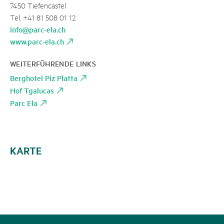
7450 Tiefencastel
Tel. +41 81 508 01 12
info@parc-ela.ch
www.parc-ela.ch
WEITERFÜHRENDE LINKS
Berghotel Piz Platta
Hof Tgalucas
Parc Ela
KARTE