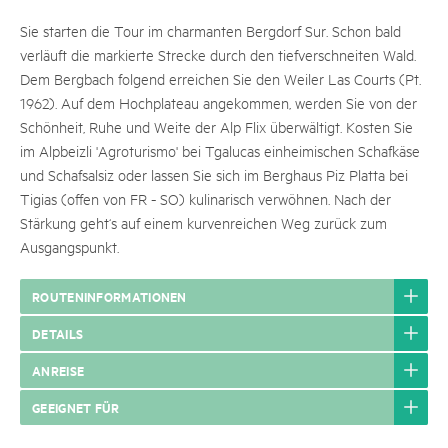
Sie starten die Tour im charmanten Bergdorf Sur. Schon bald
verläuft die markierte Strecke durch den tiefverschneiten Wald.
Dem Bergbach folgend erreichen Sie den Weiler Las Courts (Pt.
1962). Auf dem Hochplateau angekommen, werden Sie von der
Schönheit, Ruhe und Weite der Alp Flix überwältigt. Kosten Sie
im Alpbeizli 'Agroturismo' bei Tgalucas einheimischen Schafkäse
und Schafsalsiz oder lassen Sie sich im Berghaus Piz Platta bei
Tigias (offen von FR - SO) kulinarisch verwöhnen. Nach der
Stärkung geht‘s auf einem kurvenreichen Weg zurück zum
Ausgangspunkt.
ROUTENINFORMATIONEN
DETAILS
ANREISE
GEEIGNET FÜR