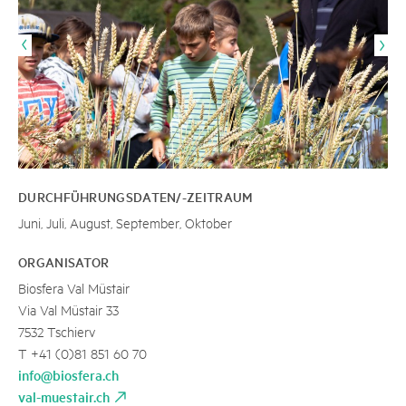
DURCHFÜHRUNGSDATEN/-ZEITRAUM
Juni, Juli, August, September, Oktober
ORGANISATOR
Biosfera Val Müstair
Via Val Müstair 33
7532 Tschierv
T +41 (0)81 851 60 70
info@biosfera.ch
val-muestair.ch