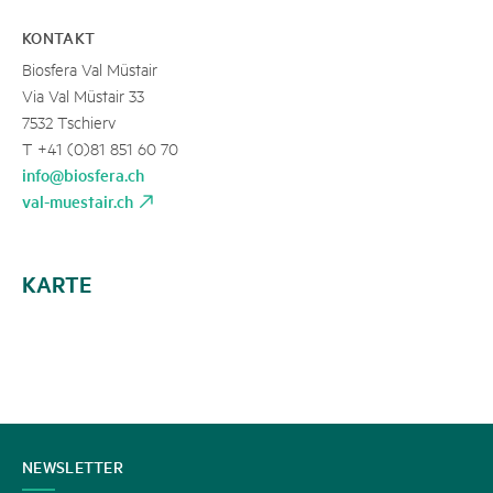
KONTAKT
Biosfera Val Müstair
Via Val Müstair 33
7532 Tschierv
T +41 (0)81 851 60 70
info@biosfera.ch
val-muestair.ch
KARTE
KONTAKT
NEWSLETTER