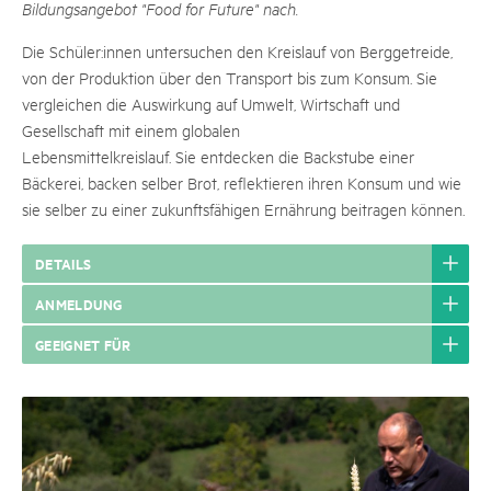
Bildungsangebot "Food for Future" nach.
Die Schüler:innen untersuchen den Kreislauf von Berggetreide,
von der Produktion über den Transport bis zum Konsum. Sie
vergleichen die Auswirkung auf Umwelt, Wirtschaft und
Gesellschaft mit einem globalen
Lebensmittelkreislauf. Sie entdecken die Backstube einer
Bäckerei, backen selber Brot, reflektieren ihren Konsum und wie
sie selber zu einer zukunftsfähigen Ernährung beitragen können.
DETAILS
ANMELDUNG
GEEIGNET FÜR