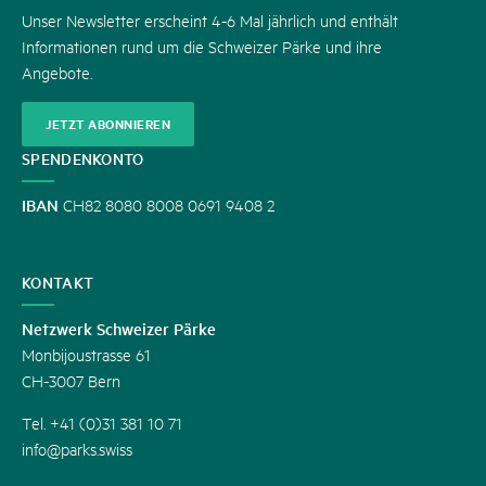
Unser Newsletter erscheint 4-6 Mal jährlich und enthält
Informationen rund um die Schweizer Pärke und ihre
Angebote.
JETZT ABONNIEREN
SPENDENKONTO
IBAN
CH82 8080 8008 0691 9408 2
KONTAKT
Netzwerk Schweizer Pärke
Monbijoustrasse 61
CH-3007 Bern
Tel. +41 (0)31 381 10 71
info@parks.swiss