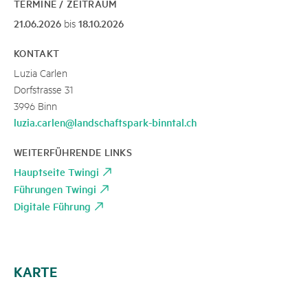
TERMINE / ZEITRAUM
21.06.2026
18.10.2026
bis
KONTAKT
Luzia Carlen
Dorfstrasse 31
3996 Binn
luzia.carlen@landschaftspark-binntal.ch
WEITERFÜHRENDE LINKS
Hauptseite Twingi
Führungen Twingi
Digitale Führung
KARTE