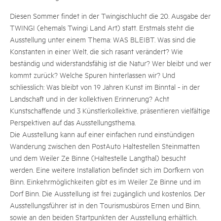
Diesen Sommer findet in der Twingischlucht die 20. Ausgabe der
TWINGI (ehemals Twingi Land Art) statt. Erstmals steht die
Ausstellung unter einem Thema: WAS BLEIBT. Was sind die
Konstanten in einer Welt, die sich rasant verändert? Wie
beständig und widerstandsfähig ist die Natur? Wer bleibt und wer
kommt zurück? Welche Spuren hinterlassen wir? Und
schliesslich: Was bleibt von 19 Jahren Kunst im Binntal - in der
Landschaft und in der kollektiven Erinnerung? Acht
Kunstschaffende und 3 Künstlerkollektive, präsentieren vielfältige
Perspektiven auf das Ausstellungsthema.
Die Ausstellung kann auf einer einfachen rund einstündigen
Wanderung zwischen den PostAuto Haltestellen Steinmatten
und dem Weiler Ze Binne (Haltestelle Langthal) besucht
werden. Eine weitere Installation befindet sich im Dorfkern von
Binn. Einkehrmöglichkeiten gibt es im Weiler Ze Binne und im
Dorf Binn. Die Ausstellung ist frei zugänglich und kostenlos. Der
Ausstellungsführer ist in den Tourismusbüros Ernen und Binn,
sowie an den beiden Startpunkten der Ausstellung erhältlich.