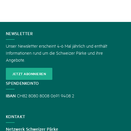
KONTAKT
NEWSLETTER
Unser Newsletter erscheint 4-6 Mal jährlich und enthält
Informationen rund um die Schweizer Pärke und ihre
Angebote.
JETZT ABONNIEREN
SPENDENKONTO
IBAN
CH82 8080 8008 0691 9408 2
KONTAKT
Netzwerk Schweizer Pärke