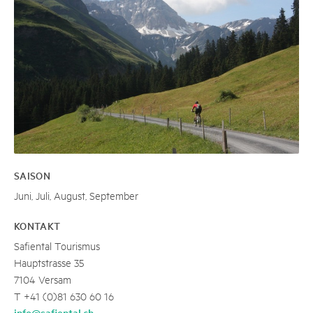
SAISON
Juni, Juli, August, September
KONTAKT
Safiental Tourismus
Hauptstrasse 35
7104 Versam
T +41 (0)81 630 60 16
info@safiental.ch