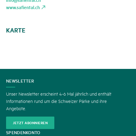
www.safiental.ch
KARTE
KONTAKT
NEWSLETTER
Unser Newsletter erscheint 4-6 Mal jährlich und enthält
Informationen rund um die Schweizer Pärke und ihre
Angebote.
JETZT ABONNIEREN
SPENDENKONTO