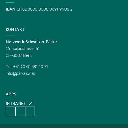
IBAN
CH82 8080 8008 0691 9408 2
KONTAKT
Netzwerk Schweizer Pärke
Monbijoustrasse 61
CH-3007 Bern
Tel. +41 (0)31 381 10 71
info@parks.swiss
APPS
INTRANET