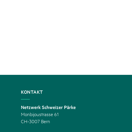
KONTAKT
Netzwerk Schweizer Pärke
Monbijoustrasse 61
CH-3007 Bern