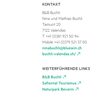
KONTAKT
B&B Buchli
Nina und Mathias Buchli
Tamunt 20
7122 Valendas
T +41 (0)81 921 50 94
Mobile +41 (0)79 521 37 50
ninabuchli@bluewin.ch
buchli-valendas.ch/
WEITERFÜHRENDE LINKS
B&B Buchli
Safiental Tourismus
Naturpark Beverin