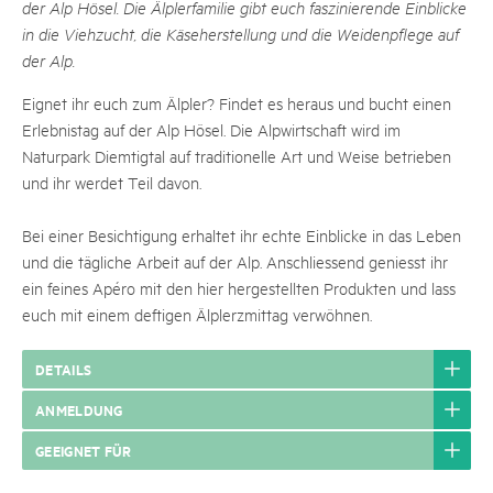
der Alp Hösel. Die Älplerfamilie gibt euch faszinierende Einblicke
in die Viehzucht, die Käseherstellung und die Weidenpflege auf
der Alp.
Eignet ihr euch zum Älpler? Findet es heraus und bucht einen
Erlebnistag auf der Alp Hösel. Die Alpwirtschaft wird im
Naturpark Diemtigtal auf traditionelle Art und Weise betrieben
und ihr werdet Teil davon.
Bei einer Besichtigung erhaltet ihr echte Einblicke in das Leben
und die tägliche Arbeit auf der Alp. Anschliessend geniesst ihr
ein feines Apéro mit den hier hergestellten Produkten und lass
euch mit einem deftigen Älplerzmittag verwöhnen.
DETAILS
ANMELDUNG
GEEIGNET FÜR