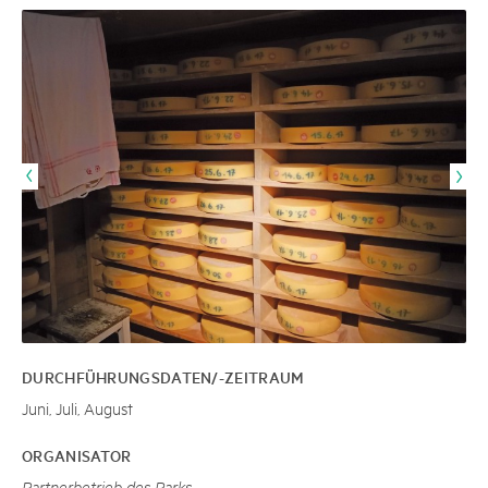
DURCHFÜHRUNGSDATEN/-ZEITRAUM
Juni, Juli, August
ORGANISATOR
Partnerbetrieb des Parks