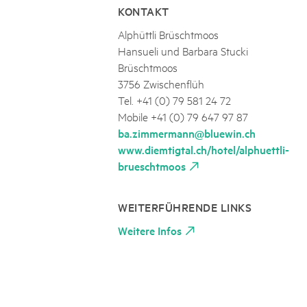
KONTAKT
Alphüttli Brüschtmoos
Hansueli und Barbara Stucki
Brüschtmoos
3756 Zwischenflüh
Tel. +41 (0) 79 581 24 72
Mobile +41 (0) 79 647 97 87
ba.zimmermann@bluewin.ch
www.diemtigtal.ch/hotel/alphuettli-
brueschtmoos
WEITERFÜHRENDE LINKS
Weitere Infos