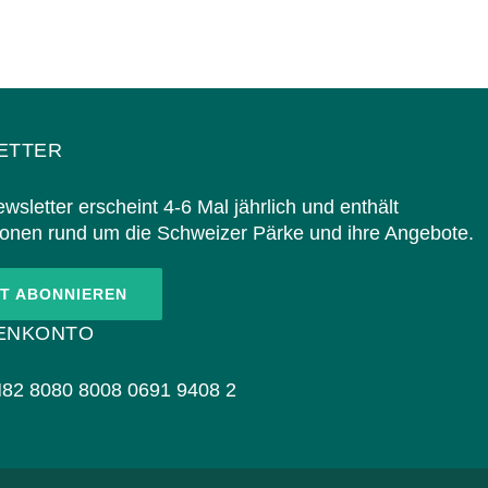
ETTER
wsletter erscheint 4-6 Mal jährlich und enthält
ionen rund um die Schweizer Pärke und ihre Angebote.
T ABONNIEREN
ENKONTO
82 8080 8008 0691 9408 2