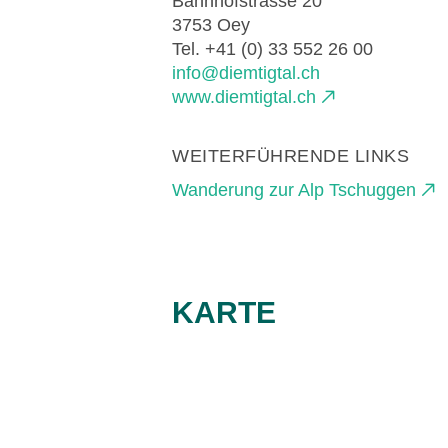
Bahnhofstrasse 20
3753 Oey
Tel. +41 (0) 33 552 26 00
info@diemtigtal.ch
www.diemtigtal.ch
WEITERFÜHRENDE LINKS
Wanderung zur Alp Tschuggen
KARTE