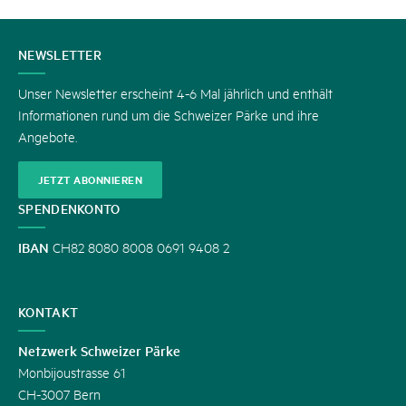
KONTAKT
NEWSLETTER
Unser Newsletter erscheint 4-6 Mal jährlich und enthält
Informationen rund um die Schweizer Pärke und ihre
Angebote.
JETZT ABONNIEREN
SPENDENKONTO
IBAN
CH82 8080 8008 0691 9408 2
KONTAKT
Netzwerk Schweizer Pärke
Monbijoustrasse 61
CH-3007 Bern