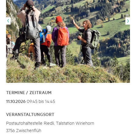
TERMINE / ZEITRAUM
11.10.2026
09:45 bis 14:45
VERANSTALTUNGSORT
Postautohaltestelle Riedli, Talstation Wiriehorn
3756 Zwischenflüh