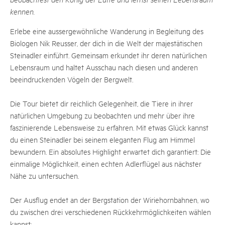
kennen.
Erlebe eine aussergewöhnliche Wanderung in Begleitung des
Biologen Nik Reusser, der dich in die Welt der majestätischen
Steinadler einführt. Gemeinsam erkundet ihr deren natürlichen
Lebensraum und haltet Ausschau nach diesen und anderen
beeindruckenden Vögeln der Bergwelt.
Die Tour bietet dir reichlich Gelegenheit, die Tiere in ihrer
natürlichen Umgebung zu beobachten und mehr über ihre
faszinierende Lebensweise zu erfahren. Mit etwas Glück kannst
du einen Steinadler bei seinem eleganten Flug am Himmel
bewundern. Ein absolutes Highlight erwartet dich garantiert: Die
einmalige Möglichkeit, einen echten Adlerflügel aus nächster
Nähe zu untersuchen.
Der Ausflug endet an der Bergstation der Wiriehornbahnen, wo
du zwischen drei verschiedenen Rückkehrmöglichkeiten wählen
kannst: