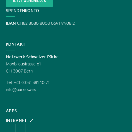
JETZT ABONNIEREN
SPENDENKONTO
IBAN
CH82 8080 8008 0691 9408 2
KONTAKT
Netzwerk Schweizer Pärke
Monbijoustrasse 61
CH-3007 Bern
Tel. +41 (0)31 381 10 71
info@parks.swiss
APPS
INTRANET