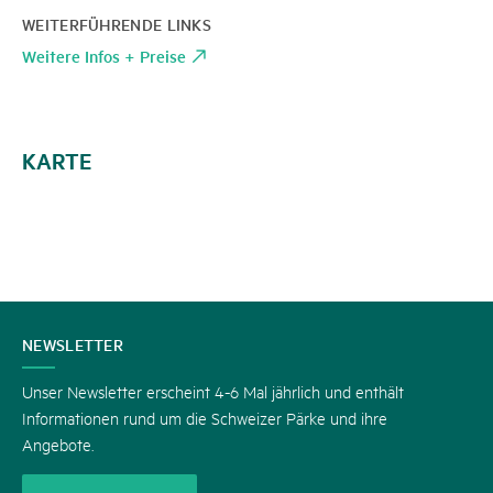
WEITERFÜHRENDE LINKS
Weitere Infos + Preise
KARTE
KONTAKT
NEWSLETTER
Unser Newsletter erscheint 4-6 Mal jährlich und enthält
Informationen rund um die Schweizer Pärke und ihre
Angebote.