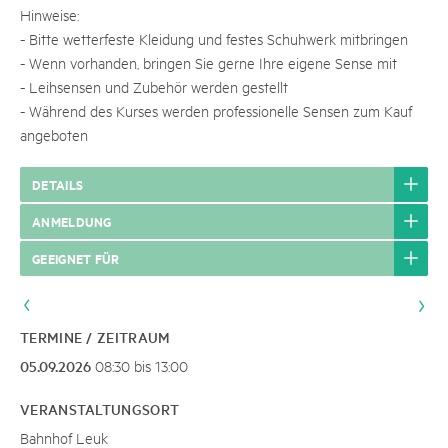
Hinweise:
- Bitte wetterfeste Kleidung und festes Schuhwerk mitbringen
- Wenn vorhanden, bringen Sie gerne Ihre eigene Sense mit
- Leihsensen und Zubehör werden gestellt
- Während des Kurses werden professionelle Sensen zum Kauf
angeboten
DETAILS
ANMELDUNG
GEEIGNET FÜR
TERMINE / ZEITRAUM
05.09.2026
08:30 bis 13:00
VERANSTALTUNGSORT
Bahnhof Leuk