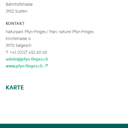
Bahnhofstrasse
3952 Susten
KONTAKT
Naturpark Pfyn-Finges / Parc naturel Pfyn-Finges
Kirchstrasse 6
3970 Salgesch
T +41 (0)27 452 60 60
admin@pfyn-finges.ch
www.pfyn-finges.ch
KARTE