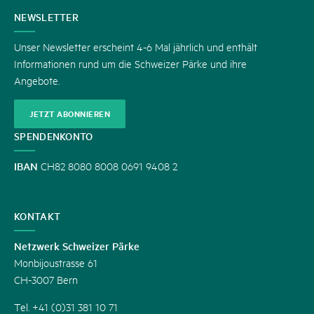
KONTAKT
NEWSLETTER
Unser Newsletter erscheint 4-6 Mal jährlich und enthält
Informationen rund um die Schweizer Pärke und ihre
Angebote.
JETZT ABONNIEREN
SPENDENKONTO
IBAN
CH82 8080 8008 0691 9408 2
KONTAKT
Netzwerk Schweizer Pärke
Monbijoustrasse 61
CH-3007 Bern
Tel. +41 (0)31 381 10 71