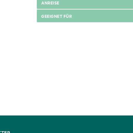
ANREISE
GEEIGNET FÜR
TTER