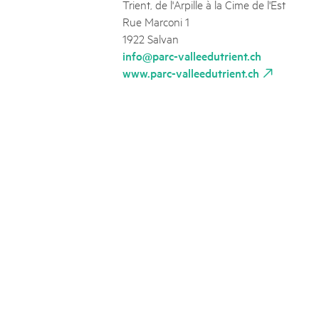
Trient, de l'Arpille à la Cime de l'Est
Rue Marconi 1
1922 Salvan
info@parc-valleedutrient.ch
www.parc-valleedutrient.ch