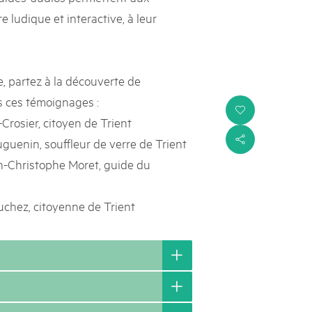
e ludique et interactive, à leur
, partez à la découverte de
 ces témoignages :
i
-Crosier, citoyen de Trient
uenin, souffleur de verre de Trient
s
an-Christophe Moret, guide du
uchez, citoyenne de Trient