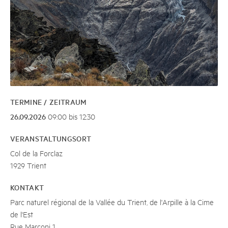
TERMINE / ZEITRAUM
26.09.2026
09:00 bis 12:30
VERANSTALTUNGSORT
Col de la Forclaz
1929 Trient
KONTAKT
Parc naturel régional de la Vallée du Trient, de l'Arpille à la Cime
de l'Est
Rue Marconi 1