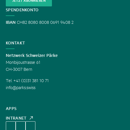
JETZT ABONNIEREN
SPENDENKONTO
IBAN
CH82 8080 8008 0691 9408 2
KONTAKT
Netzwerk Schweizer Pärke
Monbijoustrasse 61
CH-3007 Bern
Tel. +41 (0)31 381 10 71
info@parks.swiss
APPS
INTRANET