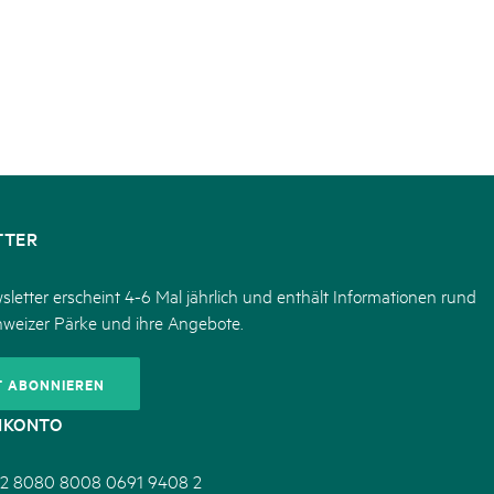
TTER
letter erscheint 4-6 Mal jährlich und enthält Informationen rund
hweizer Pärke und ihre Angebote.
T ABONNIEREN
NKONTO
2 8080 8008 0691 9408 2