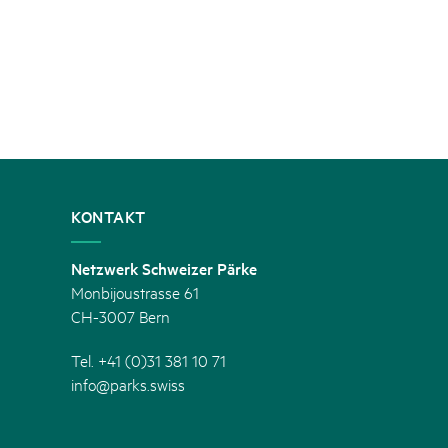
KONTAKT
Netzwerk Schweizer Pärke
Monbijoustrasse 61
CH-3007 Bern
Tel. +41 (0)31 381 10 71
info@parks.swiss