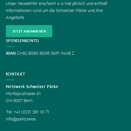
Unser Newsletter erscheint 4-6 Mal jährlich und enthält
Informationen rund um die Schweizer Pärke und ihre
Angebote.
JETZT ABONNIEREN
SPENDENKONTO
IBAN
CH82 8080 8008 0691 9408 2
KONTAKT
Netzwerk Schweizer Pärke
Monbijoustrasse 61
CH-3007 Bern
Tel. +41 (0)31 381 10 71
info@parks.swiss