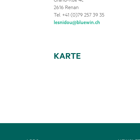
2616 Renan
Tel. +41 (0)79 257 39 35
lesnidou@bluewin.ch
KARTE