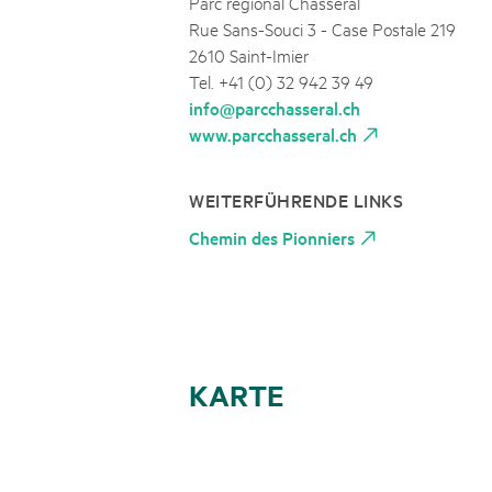
Parc régional Chasseral
Rue Sans-Souci 3 - Case Postale 219
2610 Saint-Imier
Tel. +41 (0) 32 942 39 49
info@parcchasseral.ch
www.parcchasseral.ch
WEITERFÜHRENDE LINKS
Chemin des Pionniers
KARTE