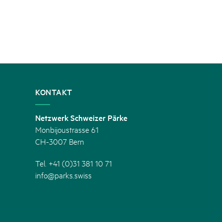
KONTAKT
Netzwerk Schweizer Pärke
Monbijoustrasse 61
CH-3007 Bern
Tel. +41 (0)31 381 10 71
info@parks.swiss