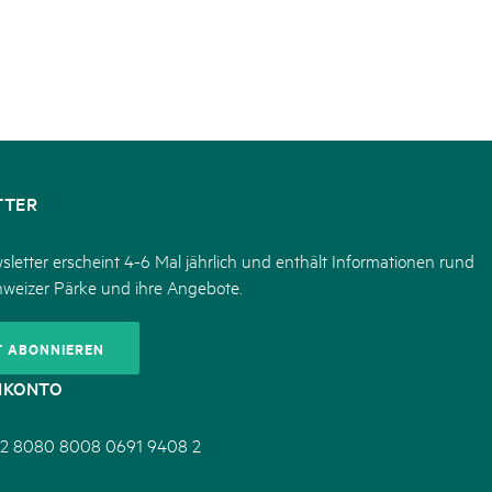
TTER
letter erscheint 4-6 Mal jährlich und enthält Informationen rund
hweizer Pärke und ihre Angebote.
T ABONNIEREN
NKONTO
2 8080 8008 0691 9408 2