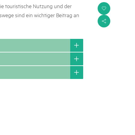
ie touristische Nutzung und der
i
swege sind ein wichtiger Beitrag an
s