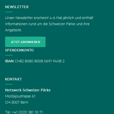
KONTAKT
NEWSLETTER
Unser Newsletter erscheint 4-6 Mal jährlich und enthält
Informationen rund um die Schweizer Pärke und ihre
Angebote.
JETZT ABONNIEREN
SPENDENKONTO
IBAN
CH82 8080 8008 0691 9408 2
KONTAKT
Netzwerk Schweizer Pärke
Monbijoustrasse 61
CH-3007 Bern
Tel. +41 (0)31 381 10 71