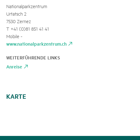
Nationalparkzentrum
Urtatsch 2
7530 Zernez
T +41 (0)81 851 41 41
Mobile -
www.nationalparkzentrum.ch
WEITERFÜHRENDE LINKS
Anreise
KARTE