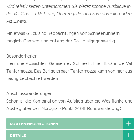
wird relativ selten unternommen. Sie bietet schöne Ausblicke in
die Val Cluozza, Richtung Oberengadin und zum dominierenden
Piz Linard.
Mit etwas Glück sind Beobachtungen von Schneehühnern
möglich, Gämsen sind entlang der Route allgegenwärtig.
Besonderheiten
Herrliche Aussichten, Gämsen, ev. Schneehühner, Blick in die Val
Tantermozza. Das Bartgeierpaar Tantermozza kann von hier aus
häufig beobachtet werden.
Anschlusswanderungen
Schön ist die Kombination von Aufstieg über die Westflanke und
Abstieg über den Nordgrat (Punkt 2408, Rundwanderung).
ROUTENINFORMATIONEN
DETAILS