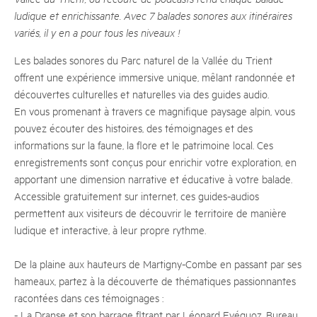
ludique et enrichissante. Avec 7 balades sonores aux itinéraires
variés, il y en a pour tous les niveaux !
Les balades sonores du Parc naturel de la Vallée du Trient
offrent une expérience immersive unique, mêlant randonnée et
découvertes culturelles et naturelles via des guides audio.
En vous promenant à travers ce magnifique paysage alpin, vous
pouvez écouter des histoires, des témoignages et des
informations sur la faune, la flore et le patrimoine local. Ces
enregistrements sont conçus pour enrichir votre exploration, en
apportant une dimension narrative et éducative à votre balade.
Accessible gratuitement sur internet, ces guides-audios
permettent aux visiteurs de découvrir le territoire de manière
ludique et interactive, à leur propre rythme.
De la plaine aux hauteurs de Martigny-Combe en passant par ses
hameaux, partez à la découverte de thématiques passionnantes
racontées dans ces témoignages :
- La Dranse et son barrage fltrant par Léonard Evéquoz, Bureau