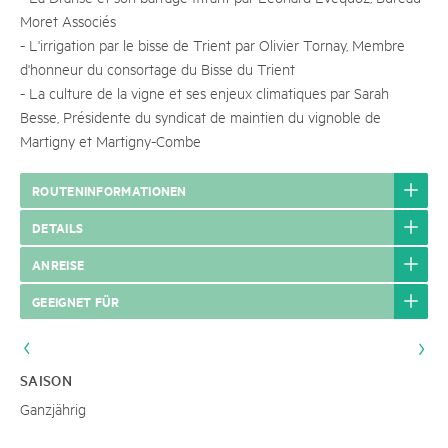
Moret Associés
- L'irrigation par le bisse de Trient par Olivier Tornay, Membre
d'honneur du consortage du Bisse du Trient
- La culture de la vigne et ses enjeux climatiques par Sarah
Besse, Présidente du syndicat de maintien du vignoble de
Martigny et Martigny-Combe
ROUTENINFORMATIONEN
DETAILS
ANREISE
GEEIGNET FÜR
SAISON
Ganzjährig