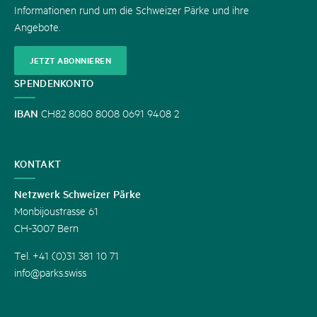
Informationen rund um die Schweizer Pärke und ihre
Angebote.
JETZT ABONNIEREN
SPENDENKONTO
IBAN
CH82 8080 8008 0691 9408 2
KONTAKT
Netzwerk Schweizer Pärke
Monbijoustrasse 61
CH-3007 Bern
Tel. +41 (0)31 381 10 71
info@parks.swiss