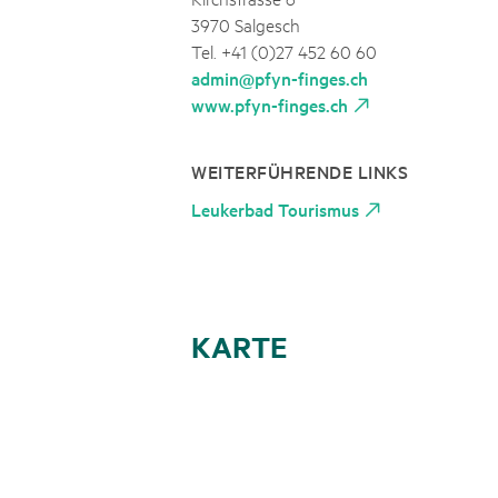
3970 Salgesch
Tel. +41 (0)27 452 60 60
admin@pfyn-finges.ch
www.pfyn-finges.ch
WEITERFÜHRENDE LINKS
Leukerbad Tourismus
KARTE