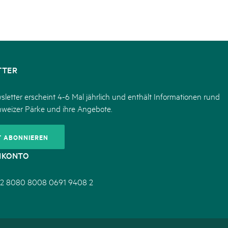
TTER
letter erscheint 4-6 Mal jährlich und enthält Informationen rund
hweizer Pärke und ihre Angebote.
T ABONNIEREN
NKONTO
2 8080 8008 0691 9408 2