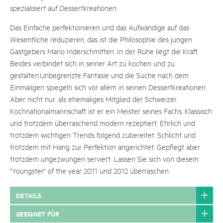
spezialisiert auf Dessertkreationen.
Das Einfache perfektionieren und das Aufwändige auf das
Wesentliche reduzieren, das ist die Philosophie des jungen
Gastgebers Mario Inderschmitten. In der Ruhe liegt die Kraft.
Beides verbindet sich in seiner Art zu kochen und zu
gestalten.Unbegrenzte Fantasie und die Suche nach dem
Einmaligen spiegeln sich vor allem in seinen Dessertkreationen.
Aber nicht nur, als ehemaliges Mitglied der Schweizer
Kochnationalmannschaft ist er ein Meister seines Fachs. Klassisch
und trotzdem überraschend modern rezeptiert. Ehrlich und
trotzdem wichtigen Trends folgend zubereitet. Schlicht und
trotzdem mit Hang zur Perfektion angerichtet. Gepflegt aber
trotzdem ungezwungen serviert. Lassen Sie sich von diesem
"Youngster" of the year 2011 und 2012 überraschen.
DETAILS
GEEIGNET FÜR