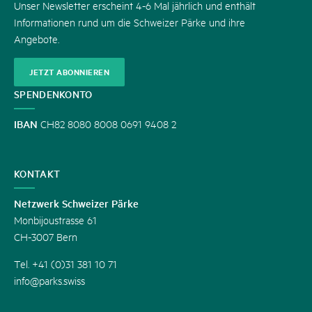
Unser Newsletter erscheint 4-6 Mal jährlich und enthält
Informationen rund um die Schweizer Pärke und ihre
Angebote.
JETZT ABONNIEREN
SPENDENKONTO
IBAN
CH82 8080 8008 0691 9408 2
KONTAKT
Netzwerk Schweizer Pärke
Monbijoustrasse 61
CH-3007 Bern
Tel. +41 (0)31 381 10 71
info@parks.swiss