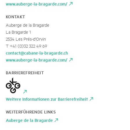
www.auberge-la-bragarde.com/
KONTAKT
Auberge de la Bragarde
La Bragarde 1
2534 Les Prés-d'Orvin
T +41 (0)32 322 49 69
contact@cabane-la-bragarde.ch
www.auberge-la-bragarde.com/
BARRIEREFREIHEIT
Weitere Informationen zur Barrierefreiheit
WEITERFÜHRENDE LINKS
Auberge de la Bragarde