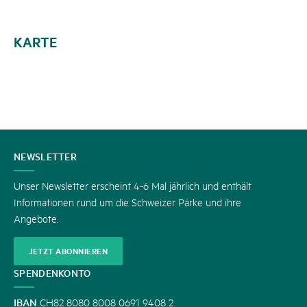
KARTE
KONTAKT
NEWSLETTER
Unser Newsletter erscheint 4-6 Mal jährlich und enthält
Informationen rund um die Schweizer Pärke und ihre
Angebote.
JETZT ABONNIEREN
SPENDENKONTO
IBAN
CH82 8080 8008 0691 9408 2