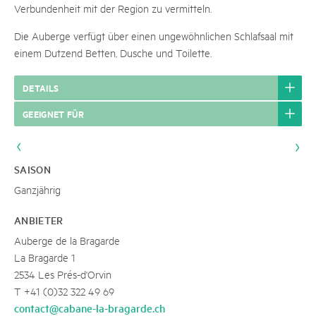
Verbundenheit mit der Region zu vermitteln.
Die Auberge verfügt über einen ungewöhnlichen Schlafsaal mit
einem Dutzend Betten, Dusche und Toilette.
DETAILS
GEEIGNET FÜR
SAISON
Ganzjährig
ANBIETER
Auberge de la Bragarde
La Bragarde 1
2534 Les Prés-d'Orvin
T +41 (0)32 322 49 69
contact@cabane-la-bragarde.ch