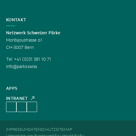
KONTAKT
Netzwerk Schweizer Pärke
Monbijoustrasse 61
CH-3007 Bern
Tel. +41 (0)31 381 10 71
info@parks.swiss
APPS
INTRANET
IMPRESSUM
DATENSCHUTZ
SITEMAP
Unterstützt vom Bundesamt für Umwelt BAFU