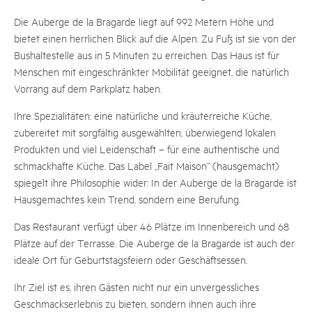
Die Auberge de la Bragarde liegt auf 992 Metern Höhe und
bietet einen herrlichen Blick auf die Alpen. Zu Fuß ist sie von der
Bushaltestelle aus in 5 Minuten zu erreichen. Das Haus ist für
Menschen mit eingeschränkter Mobilität geeignet, die natürlich
Vorrang auf dem Parkplatz haben.
Ihre Spezialitäten: eine natürliche und kräuterreiche Küche,
zubereitet mit sorgfältig ausgewählten, überwiegend lokalen
Produkten und viel Leidenschaft – für eine authentische und
schmackhafte Küche. Das Label „Fait Maison” (hausgemacht)
spiegelt ihre Philosophie wider: In der Auberge de la Bragarde ist
Hausgemachtes kein Trend, sondern eine Berufung.
Das Restaurant verfügt über 46 Plätze im Innenbereich und 68
Plätze auf der Terrasse. Die Auberge de la Bragarde ist auch der
ideale Ort für Geburtstagsfeiern oder Geschäftsessen.
Ihr Ziel ist es, ihren Gästen nicht nur ein unvergessliches
Geschmackserlebnis zu bieten, sondern ihnen auch ihre