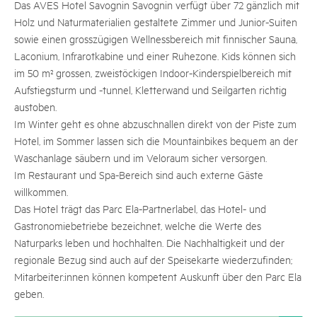
Das AVES Hotel Savognin Savognin verfügt über 72 gänzlich mit
Holz und Naturmaterialien gestaltete Zimmer und Junior-Suiten
sowie einen grosszügigen Wellnessbereich mit finnischer Sauna,
Laconium, Infrarotkabine und einer Ruhezone. Kids können sich
im 50 m² grossen, zweistöckigen Indoor-Kinderspielbereich mit
Aufstiegsturm und -tunnel, Kletterwand und Seilgarten richtig
austoben.
Im Winter geht es ohne abzuschnallen direkt von der Piste zum
Hotel, im Sommer lassen sich die Mountainbikes bequem an der
Waschanlage säubern und im Veloraum sicher versorgen.
Im Restaurant und Spa-Bereich sind auch externe Gäste
willkommen.
Das Hotel trägt das Parc Ela-Partnerlabel, das Hotel- und
Gastronomiebetriebe bezeichnet, welche die Werte des
Naturparks leben und hochhalten. Die Nachhaltigkeit und der
regionale Bezug sind auch auf der Speisekarte wiederzufinden;
Mitarbeiter:innen können kompetent Auskunft über den Parc Ela
geben.