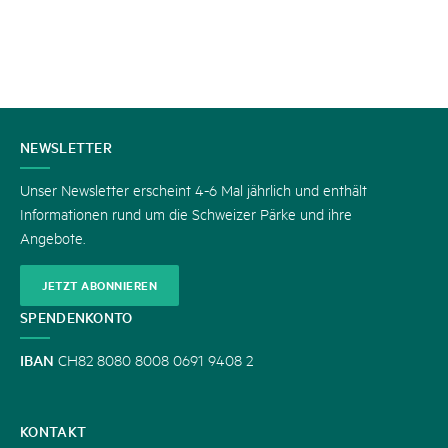
KONTAKT
NEWSLETTER
Unser Newsletter erscheint 4-6 Mal jährlich und enthält
Informationen rund um die Schweizer Pärke und ihre
Angebote.
JETZT ABONNIEREN
SPENDENKONTO
IBAN
CH82 8080 8008 0691 9408 2
KONTAKT