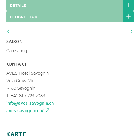
DETAILS
GEEIGNET FÜR
SAISON
Ganzjährig
KONTAKT
AVES Hotel Savognin
Veia Grava 2b
7460 Savognin
T +41 81 / 723 7083
info@aves-savognin.ch
aves-savognin.ch/
KARTE