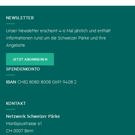
KONTAKT
NEWSLETTER
Unser Newsletter erscheint 4-6 Mal jährlich und enthält
Informationen rund um die Schweizer Pärke und ihre
Angebote.
JETZT ABONNIEREN
SPENDENKONTO
IBAN
CH82 8080 8008 0691 9408 2
KONTAKT
Netzwerk Schweizer Pärke
Monbijoustrasse 61
CH-3007 Bern