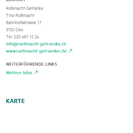
Rüfenacht Getränke
Tina Rüfenacht
Bahnhofastrasse 17
3753 Oey
Tel. 033 681 12 24
info@ruefenacht-getraenke.ch
www.ruefenacht-getraenke.ch/
WEITERFÜHRENDE LINKS
Weitere Infos
KARTE