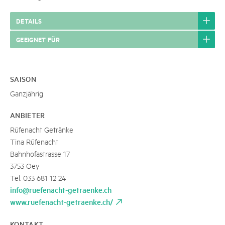
DETAILS
GEEIGNET FÜR
SAISON
Ganzjährig
ANBIETER
Rüfenacht Getränke
Tina Rüfenacht
Bahnhofastrasse 17
3753 Oey
Tel. 033 681 12 24
info@ruefenacht-getraenke.ch
www.ruefenacht-getraenke.ch/
KONTAKT