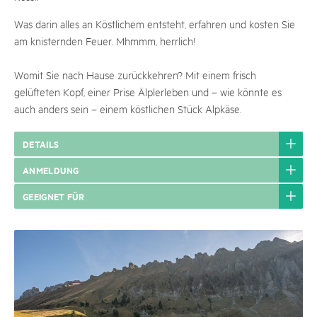
Was darin alles an Köstlichem entsteht, erfahren und kosten Sie
am knisternden Feuer. Mhmmm, herrlich!
Womit Sie nach Hause zurückkehren? Mit einem frisch
gelüfteten Kopf, einer Prise Älplerleben und – wie könnte es
auch anders sein – einem köstlichen Stück Alpkäse.
DETAILS
ANMELDUNG
GEEIGNET FÜR