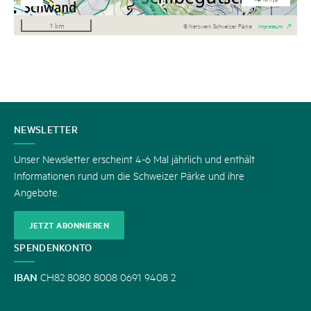
1 km
© Netzwerk Schweizer Pärke
Impressum
KONTAKT
NEWSLETTER
Unser Newsletter erscheint 4-6 Mal jährlich und enthält
Informationen rund um die Schweizer Pärke und ihre
Angebote.
JETZT ABONNIEREN
SPENDENKONTO
IBAN
CH82 8080 8008 0691 9408 2