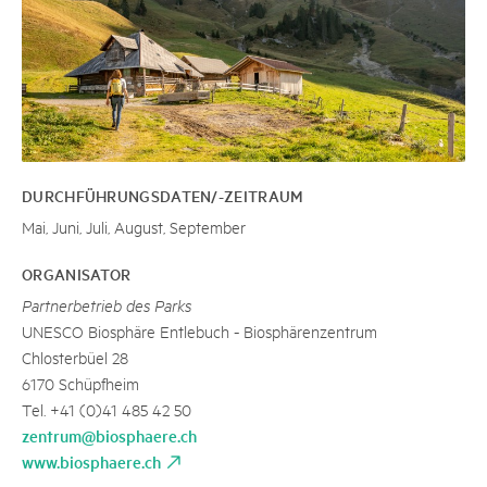
DURCHFÜHRUNGSDATEN/-ZEITRAUM
Mai, Juni, Juli, August, September
ORGANISATOR
Partnerbetrieb des Parks
UNESCO Biosphäre Entlebuch - Biosphärenzentrum
Chlosterbüel 28
6170 Schüpfheim
Tel. +41 (0)41 485 42 50
zentrum@biosphaere.ch
www.biosphaere.ch