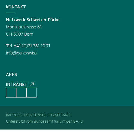
KONTAKT
Netzwerk Schweizer Pärke
Monbijoustrasse 61
CH-3007 Bern
Tel. +41 (0)31 381 10 71
info@parks.swiss
APPS
INTRANET
IMPRESSUM
DATENSCHUTZ
SITEMAP
Unterstützt vom Bundesamt für Umwelt BAFU