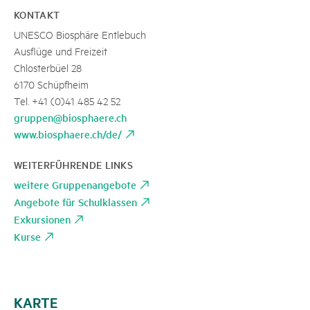
KONTAKT
UNESCO Biosphäre Entlebuch
Ausflüge und Freizeit
Chlosterbüel 28
6170 Schüpfheim
Tel. +41 (0)41 485 42 52
gruppen@biosphaere.ch
www.biosphaere.ch/de/
WEITERFÜHRENDE LINKS
weitere Gruppenangebote
Angebote für Schulklassen
Exkursionen
Kurse
KARTE