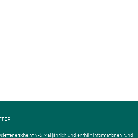
TTER
letter erscheint 4-6 Mal jährlich und enthält Informationen rund