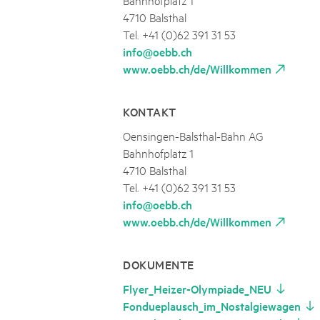
4710 Balsthal
Tel. +41 (0)62 391 31 53
info@oebb.ch
www.oebb.ch/de/Willkommen
KONTAKT
Oensingen-Balsthal-Bahn AG
Bahnhofplatz 1
4710 Balsthal
Tel. +41 (0)62 391 31 53
info@oebb.ch
www.oebb.ch/de/Willkommen
DOKUMENTE
Flyer_Heizer-Olympiade_NEU
Fondueplausch_im_Nostalgiewagen