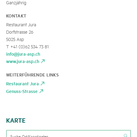
Ganzjährig
KONTAKT
Restaurant Jura
Dorfstrasse 26
5025 Asp
T +41 (0)62 534 73 81
info@jura-asp.ch
www.jura-asp.ch
WEITERFÜHRENDE LINKS
Restaurant Jura
Genuss-Strasse
KARTE