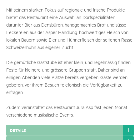
Mit seinem starken Fokus auf regionale und frische Produkte
bietet das Restaurant eine Auswahl an Dorfspezialitäten:
darunter Bier aus Densbüren, handgemachtes Brot und süsse
Leckereien aus der Asper Handlung, hochwertiges Fleisch von
lokalen Bauern sowie Eier und Hühnerfleisch der seltenen Rasse
Schweizerhuhn aus eigener Zucht.
Die gemütliche Gaststube ist eher klein, und regelmässig finden
Feste für kleinere und grössere Gruppen statt. Daher sind an
einigen Abenden viele Plätze bereits vergeben. Gäste werden
gebeten, vor ihrem Besuch telefonisch die Verfügbarkeit zu
erfragen.
Zudem veranstaltet das Restaurant Jura Asp fast jeden Monat
verschiedene musikalische Events.
DETAILS