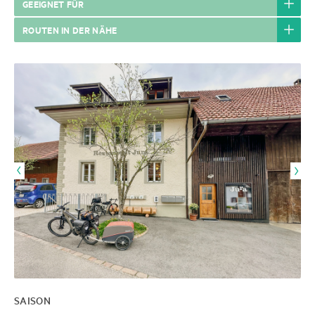
GEEIGNET FÜR
ROUTEN IN DER NÄHE
SAISON