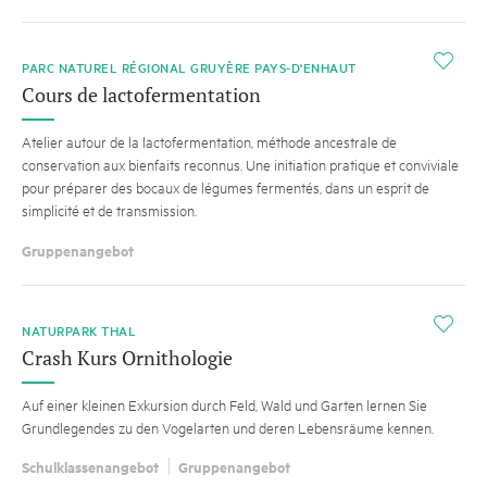
i
PARC NATUREL RÉGIONAL GRUYÈRE PAYS-D'ENHAUT
Cours de lactofermentation
Atelier autour de la lactofermentation, méthode ancestrale de
conservation aux bienfaits reconnus. Une initiation pratique et conviviale
pour préparer des bocaux de légumes fermentés, dans un esprit de
simplicité et de transmission.
Gruppenangebot
i
NATURPARK THAL
Crash Kurs Ornithologie
Auf einer kleinen Exkursion durch Feld, Wald und Garten lernen Sie
Grundlegendes zu den Vogelarten und deren Lebensräume kennen.
Schulklassenangebot
Gruppenangebot