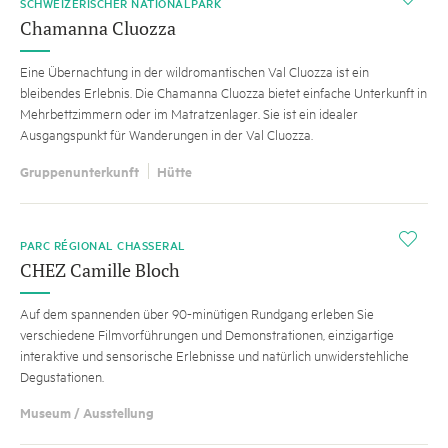
SCHWEIZERISCHER NATIONALPARK
Chamanna Cluozza
Eine Übernachtung in der wildromantischen Val Cluozza ist ein
bleibendes Erlebnis. Die Chamanna Cluozza bietet einfache Unterkunft in
Mehrbettzimmern oder im Matratzenlager. Sie ist ein idealer
Ausgangspunkt für Wanderungen in der Val Cluozza.
Gruppenunterkunft
Hütte
i
PARC RÉGIONAL CHASSERAL
CHEZ Camille Bloch
Auf dem spannenden über 90-minütigen Rundgang erleben Sie
verschiedene Filmvorführungen und Demonstrationen, einzigartige
interaktive und sensorische Erlebnisse und natürlich unwiderstehliche
Degustationen.
Museum / Ausstellung