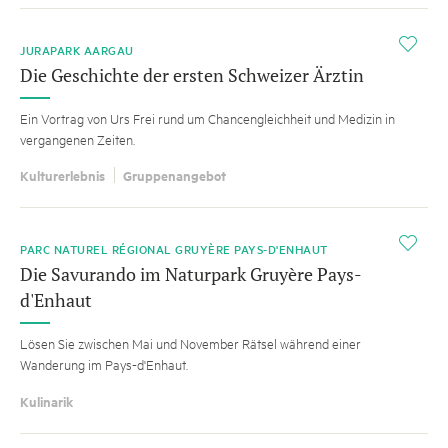
i
JURAPARK AARGAU
Die Geschichte der ersten Schweizer Ärztin
Ein Vortrag von Urs Frei rund um Chancengleichheit und Medizin in
vergangenen Zeiten.
Kulturerlebnis
Gruppenangebot
i
PARC NATUREL RÉGIONAL GRUYÈRE PAYS-D'ENHAUT
Die Savurando im Naturpark Gruyère Pays-
d'Enhaut
Lösen Sie zwischen Mai und November Rätsel während einer
Wanderung im Pays-d'Enhaut.
Kulinarik