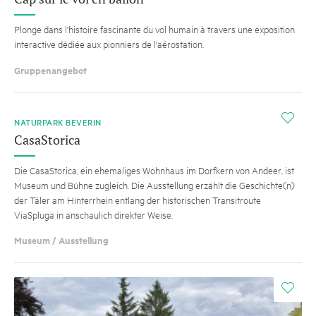
Plonge dans l'histoire fascinante du vol humain à travers une exposition
interactive dédiée aux pionniers de l'aérostation.
Gruppenangebot
i
NATURPARK BEVERIN
CasaStorica
Die CasaStorica, ein ehemaliges Wohnhaus im Dorfkern von Andeer, ist
Museum und Bühne zugleich. Die Ausstellung erzählt die Geschichte(n)
der Täler am Hinterrhein entlang der historischen Transitroute
ViaSpluga in anschaulich direkter Weise.
Museum / Ausstellung
i