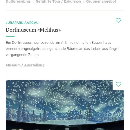
Kulturerlebnis
Geführte Tour / Exkursion
Gruppenangebot
i
JURAPARK AARGAU
Dorfmuseum «Melihus»
Ein Dorfmuseum der besonderen Art: In einem alten Bauernhaus
erinnern originalgetreu eingerichtete Räume an das Leben aus längst
vergangenen Zeiten.
Museum / Ausstellung
i