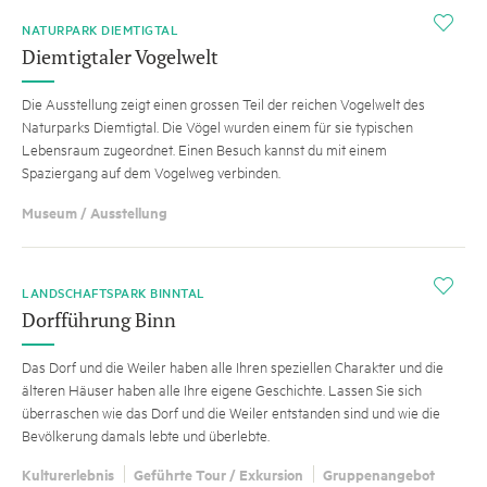
TIPP
i
NATURPARK DIEMTIGTAL
Diemtigtaler Vogelwelt
Die Ausstellung zeigt einen grossen Teil der reichen Vogelwelt des
Naturparks Diemtigtal. Die Vögel wurden einem für sie typischen
Lebensraum zugeordnet. Einen Besuch kannst du mit einem
Spaziergang auf dem Vogelweg verbinden.
Museum / Ausstellung
i
LANDSCHAFTSPARK BINNTAL
Dorfführung Binn
Das Dorf und die Weiler haben alle Ihren speziellen Charakter und die
älteren Häuser haben alle Ihre eigene Geschichte. Lassen Sie sich
überraschen wie das Dorf und die Weiler entstanden sind und wie die
Bevölkerung damals lebte und überlebte.
Kulturerlebnis
Geführte Tour / Exkursion
Gruppenangebot