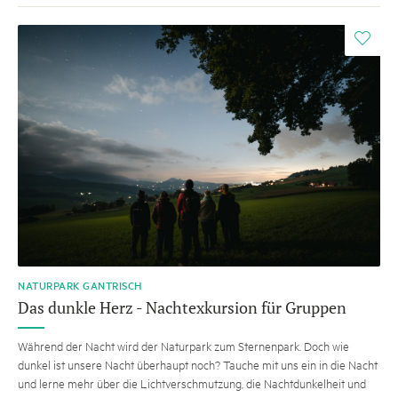
i
NATURPARK GANTRISCH
Das dunkle Herz - Nachtexkursion für Gruppen
Während der Nacht wird der Naturpark zum Sternenpark. Doch wie
dunkel ist unsere Nacht überhaupt noch? Tauche mit uns ein in die Nacht
und lerne mehr über die Lichtverschmutzung, die Nachtdunkelheit und