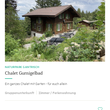
NATURPARK GANTRISCH
Chalet Gurnigelbad
Ein ganzes Chalet mit Garten - für euch allein
Gruppenunterkunft
Zimmer / Ferienwohnung
i