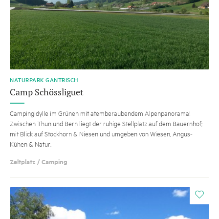
NATURPARK GANTRISCH
Camp Schössliguet
Campingidylle im Grünen mit atemberaubendem Alpenpanorama!
Zwischen Thun und Bern liegt der ruhige Stellplatz auf dem Bauernhof;
mit Blick auf Stockhorn & Niesen und umgeben von Wiesen, Angus-
Kühen & Natur.
Zeltplatz / Camping
i