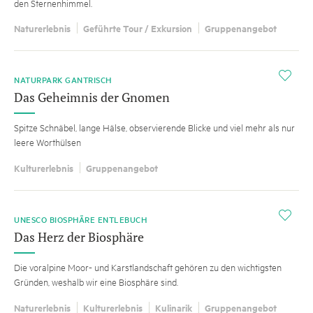
den Sternenhimmel.
Naturerlebnis
Geführte Tour / Exkursion
Gruppenangebot
i
NATURPARK GANTRISCH
Das Geheimnis der Gnomen
Spitze Schnäbel, lange Hälse, observierende Blicke und viel mehr als nur
leere Worthülsen
Kulturerlebnis
Gruppenangebot
i
UNESCO BIOSPHÄRE ENTLEBUCH
Das Herz der Biosphäre
Die voralpine Moor- und Karstlandschaft gehören zu den wichtigsten
Gründen, weshalb wir eine Biosphäre sind.
Naturerlebnis
Kulturerlebnis
Kulinarik
Gruppenangebot