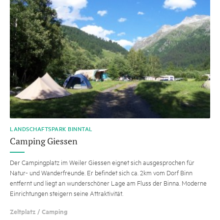
LANDSCHAFTSPARK BINNTAL
Camping Giessen
Der Campingplatz im Weiler Giessen eignet sich ausgesprochen für
Natur- und Wanderfreunde. Er befindet sich ca. 2km vom Dorf Binn
entfernt und liegt an wunderschöner Lage am Fluss der Binna. Moderne
Einrichtungen steigern seine Attraktivität.
Zeltplatz / Camping