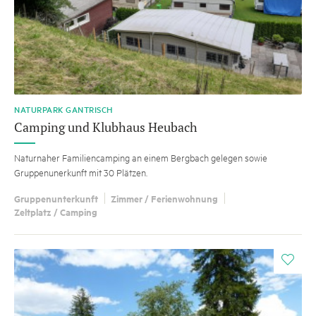
NATURPARK GANTRISCH
Camping und Klubhaus Heubach
Naturnaher Familiencamping an einem Bergbach gelegen sowie
Gruppenunerkunft mit 30 Plätzen.
Gruppenunterkunft
Zimmer / Ferienwohnung
Zeltplatz / Camping
i