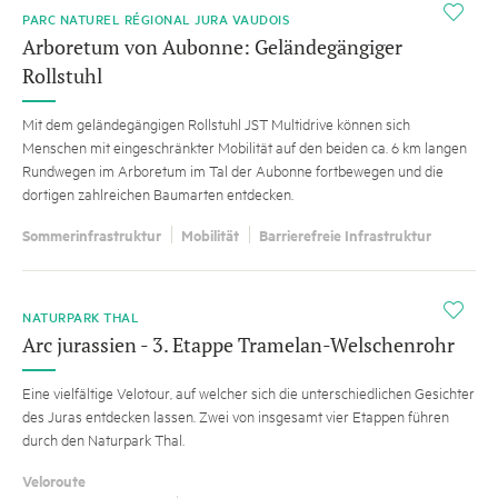
i
PARC NATUREL RÉGIONAL JURA VAUDOIS
Arboretum von Aubonne: Geländegängiger
Rollstuhl
Mit dem geländegängigen Rollstuhl JST Multidrive können sich
Menschen mit eingeschränkter Mobilität auf den beiden ca. 6 km langen
Rundwegen im Arboretum im Tal der Aubonne fortbewegen und die
dortigen zahlreichen Baumarten entdecken.
Sommerinfrastruktur
Mobilität
Barrierefreie Infrastruktur
i
NATURPARK THAL
Arc jurassien - 3. Etappe Tramelan-Welschenrohr
Eine vielfältige Velotour, auf welcher sich die unterschiedlichen Gesichter
des Juras entdecken lassen. Zwei von insgesamt vier Etappen führen
durch den Naturpark Thal.
Veloroute