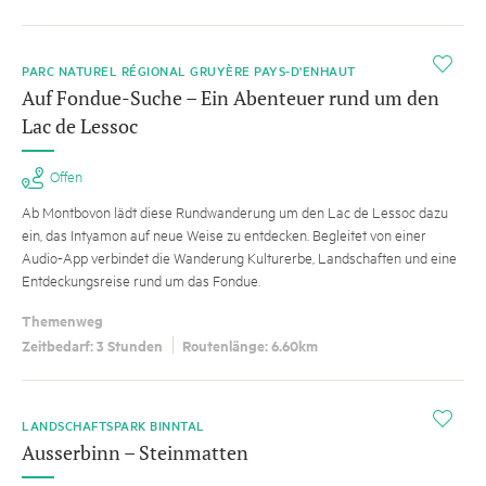
i
PARC NATUREL RÉGIONAL GRUYÈRE PAYS-D'ENHAUT
Auf Fondue-Suche – Ein Abenteuer rund um den
Lac de Lessoc
Offen
Ab Montbovon lädt diese Rundwanderung um den Lac de Lessoc dazu
ein, das Intyamon auf neue Weise zu entdecken. Begleitet von einer
Audio-App verbindet die Wanderung Kulturerbe, Landschaften und eine
Entdeckungsreise rund um das Fondue.
Themenweg
Zeitbedarf: 3 Stunden
Routenlänge: 6.60km
i
LANDSCHAFTSPARK BINNTAL
Ausserbinn – Steinmatten