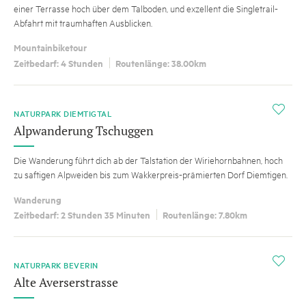
einer Terrasse hoch über dem Talboden, und exzellent die Singletrail-
Abfahrt mit traumhaften Ausblicken.
Mountainbiketour
Zeitbedarf: 4 Stunden
Routenlänge: 38.00km
i
NATURPARK DIEMTIGTAL
Alpwanderung Tschuggen
Die Wanderung führt dich ab der Talstation der Wiriehornbahnen, hoch
zu saftigen Alpweiden bis zum Wakkerpreis-prämierten Dorf Diemtigen.
Wanderung
Zeitbedarf: 2 Stunden 35 Minuten
Routenlänge: 7.80km
i
NATURPARK BEVERIN
Alte Averserstrasse