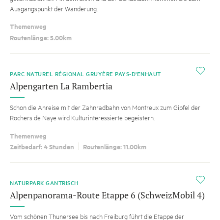
Ausgangspunkt der Wanderung.
Themenweg
Routenlänge: 5.00km
i
PARC NATUREL RÉGIONAL GRUYÈRE PAYS-D'ENHAUT
Alpengarten La Rambertia
Schon die Anreise mit der Zahnradbahn von Montreux zum Gipfel der
Rochers de Naye wird Kulturinteressierte begeistern.
Themenweg
Zeitbedarf: 4 Stunden
Routenlänge: 11.00km
i
NATURPARK GANTRISCH
Alpenpanorama-Route Etappe 6 (SchweizMobil 4)
Vom schönen Thunersee bis nach Freiburg führt die Etappe der