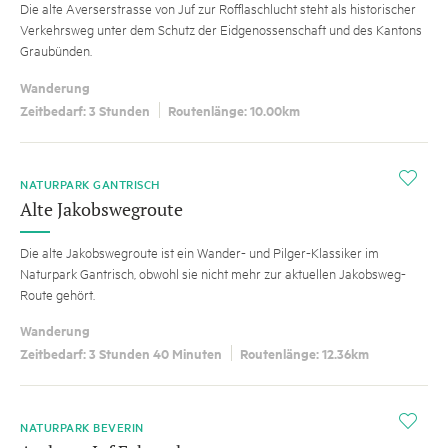
Die alte Averserstrasse von Juf zur Rofflaschlucht steht als historischer
Verkehrsweg unter dem Schutz der Eidgenossenschaft und des Kantons
Graubünden.
Wanderung
Zeitbedarf: 3 Stunden
Routenlänge: 10.00km
i
NATURPARK GANTRISCH
Alte Jakobswegroute
Die alte Jakobswegroute ist ein Wander- und Pilger-Klassiker im
Naturpark Gantrisch, obwohl sie nicht mehr zur aktuellen Jakobsweg-
Route gehört.
Wanderung
Zeitbedarf: 3 Stunden 40 Minuten
Routenlänge: 12.36km
i
NATURPARK BEVERIN