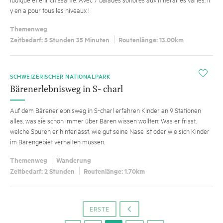
y en a pour tous les niveaux !
Themenweg
Zeitbedarf: 5 Stunden 35 Minuten
Routenlänge: 13.00km
i
SCHWEIZERISCHER NATIONALPARK
Bärenerlebnisweg in S- charl
Auf dem Bärenerlebnisweg in S-charl erfahren Kinder an 9 Stationen
alles, was sie schon immer über Bären wissen wollten: Was er frisst,
welche Spuren er hinterlässt, wie gut seine Nase ist oder wie sich Kinder
im Bärengebiet verhalten müssen.
Themenweg
Wanderung
Zeitbedarf: 2 Stunden
Routenlänge: 1.70km
ERSTE
o