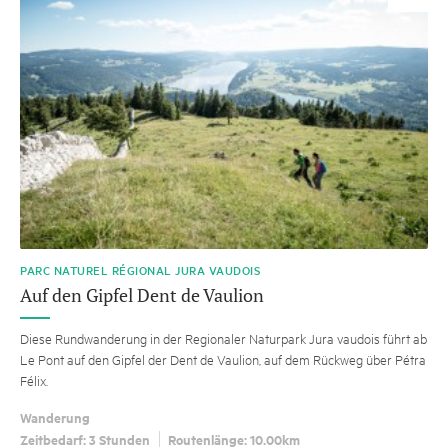
PARC NATUREL RÉGIONAL JURA VAUDOIS
Auf den Gipfel Dent de Vaulion
Diese Rundwanderung in der Regionaler Naturpark Jura vaudois führt ab
Le Pont auf den Gipfel der Dent de Vaulion, auf dem Rückweg über Pétra
Félix.
Wanderung
Zeitbedarf: 3 Stunden
Routenlänge: 10.00km