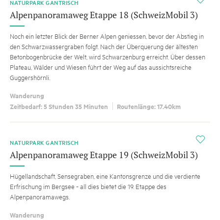
NATURPARK GANTRISCH
Alpenpanoramaweg Etappe 18 (SchweizMobil 3)
Noch ein letzter Blick der Berner Alpen geniessen, bevor der Abstieg in
den Schwarzwassergraben folgt. Nach der Überquerung der ältesten
Betonbogenbrücke der Welt, wird Schwarzenburg erreicht. Über dessen
Plateau, Wälder und Wiesen führt der Weg auf das aussichtsreiche
Guggershörnli.
Wanderung
Zeitbedarf: 5 Stunden 35 Minuten
Routenlänge: 17.40km
i
NATURPARK GANTRISCH
Alpenpanoramaweg Etappe 19 (SchweizMobil 3)
Hügellandschaft, Sensegraben, eine Kantonsgrenze und die verdiente
Erfrischung im Bergsee - all dies bietet die 19. Etappe des
Alpenpanoramawegs.
Wanderung