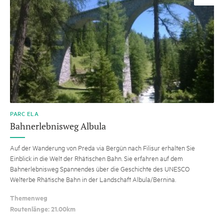
PARC ELA
Bahnerlebnisweg Albula
Auf der Wanderung von Preda via Bergün nach Filisur erhalten Sie
Einblick in die Welt der Rhätischen Bahn. Sie erfahren auf dem
Bahnerlebnisweg Spannendes über die Geschichte des UNESCO
Welterbe Rhätische Bahn in der Landschaft Albula/Bernina.
Themenweg
Routenlänge: 21.00km