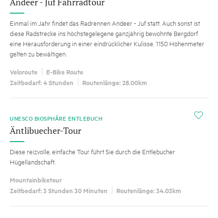
Andeer - Juf Fahrradtour
Einmal im Jahr findet das Radrennen Andeer - Juf statt. Auch sonst ist
diese Radstrecke ins höchstegelegene ganzjährig bewohnte Bergdorf
eine Herausforderung in einer eindrücklicher Kulisse. 1150 Höhenmeter
gelten zu bewältigen.
Veloroute
E-Bike Route
Zeitbedarf: 4 Stunden
Routenlänge: 28.00km
i
UNESCO BIOSPHÄRE ENTLEBUCH
Äntlibuecher-Tour
Diese reizvolle, einfache Tour führt Sie durch die Entlebucher
Hügellandschaft.
Mountainbiketour
Zeitbedarf: 3 Stunden 30 Minuten
Routenlänge: 34.03km