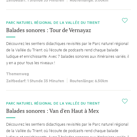
i
PARC NATUREL RÉGIONAL DE LA VALLÉE DU TRIENT
Balades sonores : Tour de Vernayaz
Découvrez les sentiers didactiques revisités par le Parc naturel régional
de la Vallée du Trient, où l'écoute de podcasts rend chaque balade
ludique et enrichissante. Avec 7 balades sonores aux itinéraires variés, il
y en a pour tous les niveaux !
Themenweg
Zeitbedarf: 1 Stunde 35 Minuten
Routenlänge: 6.50km
i
PARC NATUREL RÉGIONAL DE LA VALLÉE DU TRIENT
Balades sonores : Van d'en Haut à Mex
Découvrez les sentiers didactiques revisités par le Parc naturel régional
de la Vallée du Trient, où l'écoute de podcasts rend chaque balade
ludique et enrichissante. Avec 7 balades sonores aux itinéraires variés, il