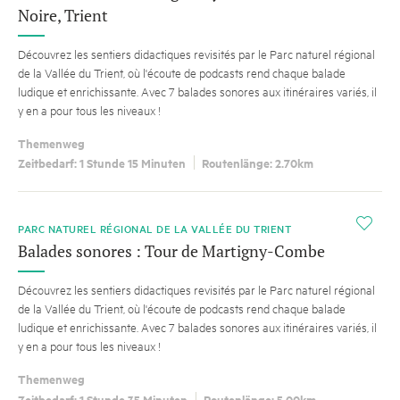
Noire, Trient
Découvrez les sentiers didactiques revisités par le Parc naturel régional
de la Vallée du Trient, où l'écoute de podcasts rend chaque balade
ludique et enrichissante. Avec 7 balades sonores aux itinéraires variés, il
y en a pour tous les niveaux !
Themenweg
Zeitbedarf: 1 Stunde 15 Minuten
Routenlänge: 2.70km
i
PARC NATUREL RÉGIONAL DE LA VALLÉE DU TRIENT
Balades sonores : Tour de Martigny-Combe
Découvrez les sentiers didactiques revisités par le Parc naturel régional
de la Vallée du Trient, où l'écoute de podcasts rend chaque balade
ludique et enrichissante. Avec 7 balades sonores aux itinéraires variés, il
y en a pour tous les niveaux !
Themenweg
Zeitbedarf: 1 Stunde 35 Minuten
Routenlänge: 5.00km