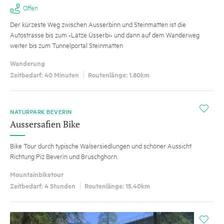
Offen
Der kürzeste Weg zwischen Ausserbinn und Steinmatten ist die
Autostrasse bis zum «Lätze Üsserbi» und dann auf dem Wanderweg
weiter bis zum Tunnelportal Steinmatten
Wanderung
Zeitbedarf: 40 Minuten
Routenlänge: 1.80km
i
NATURPARK BEVERIN
Aussersafien Bike
Bike Tour durch typische Walsersiedlungen und schöner Aussicht
Richtung Piz Beverin und Bruschghorn.
Mountainbiketour
Zeitbedarf: 4 Stunden
Routenlänge: 15.40km
i