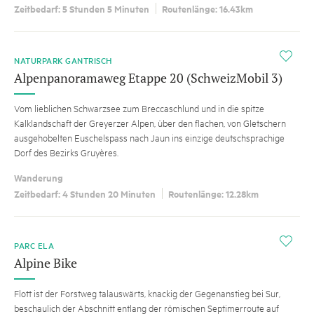
Zeitbedarf: 5 Stunden 5 Minuten
Routenlänge: 16.43km
i
NATURPARK GANTRISCH
Alpenpanoramaweg Etappe 20 (SchweizMobil 3)
Vom lieblichen Schwarzsee zum Breccaschlund und in die spitze
Kalklandschaft der Greyerzer Alpen, über den flachen, von Gletschern
ausgehobelten Euschelspass nach Jaun ins einzige deutschsprachige
Dorf des Bezirks Gruyères.
Wanderung
Zeitbedarf: 4 Stunden 20 Minuten
Routenlänge: 12.28km
i
PARC ELA
Alpine Bike
Flott ist der Forstweg talauswärts, knackig der Gegenanstieg bei Sur,
beschaulich der Abschnitt entlang der römischen Septimerroute auf