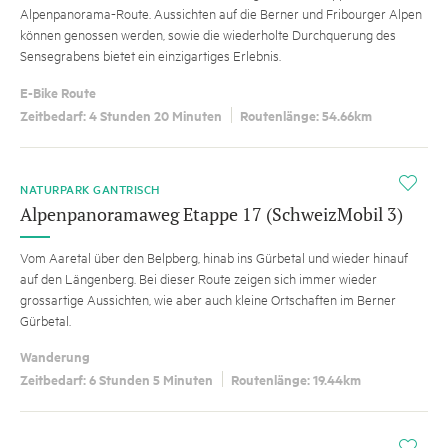
Alpenpanorama-Route. Aussichten auf die Berner und Fribourger Alpen
können genossen werden, sowie die wiederholte Durchquerung des
Sensegrabens bietet ein einzigartiges Erlebnis.
E-Bike Route
Zeitbedarf: 4 Stunden 20 Minuten
Routenlänge: 54.66km
i
NATURPARK GANTRISCH
Alpenpanoramaweg Etappe 17 (SchweizMobil 3)
Vom Aaretal über den Belpberg, hinab ins Gürbetal und wieder hinauf
auf den Längenberg. Bei dieser Route zeigen sich immer wieder
grossartige Aussichten, wie aber auch kleine Ortschaften im Berner
Gürbetal.
Wanderung
Zeitbedarf: 6 Stunden 5 Minuten
Routenlänge: 19.44km
i