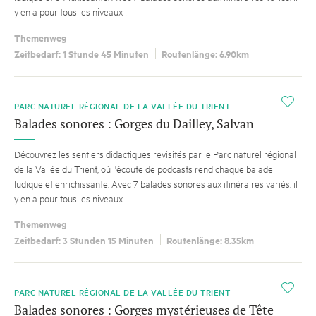
y en a pour tous les niveaux !
Themenweg
Zeitbedarf: 1 Stunde 45 Minuten
Routenlänge: 6.90km
i
PARC NATUREL RÉGIONAL DE LA VALLÉE DU TRIENT
Balades sonores : Gorges du Dailley, Salvan
Découvrez les sentiers didactiques revisités par le Parc naturel régional
de la Vallée du Trient, où l'écoute de podcasts rend chaque balade
ludique et enrichissante. Avec 7 balades sonores aux itinéraires variés, il
y en a pour tous les niveaux !
Themenweg
Zeitbedarf: 3 Stunden 15 Minuten
Routenlänge: 8.35km
i
PARC NATUREL RÉGIONAL DE LA VALLÉE DU TRIENT
Balades sonores : Gorges mystérieuses de Tête