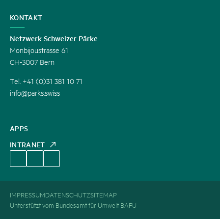
KONTAKT
Netzwerk Schweizer Pärke
Monbijoustrasse 61
CH-3007 Bern
Tel. +41 (0)31 381 10 71
info@parks.swiss
APPS
INTRANET
IMPRESSUM
DATENSCHUTZ
SITEMAP
Unterstützt vom Bundesamt für Umwelt BAFU