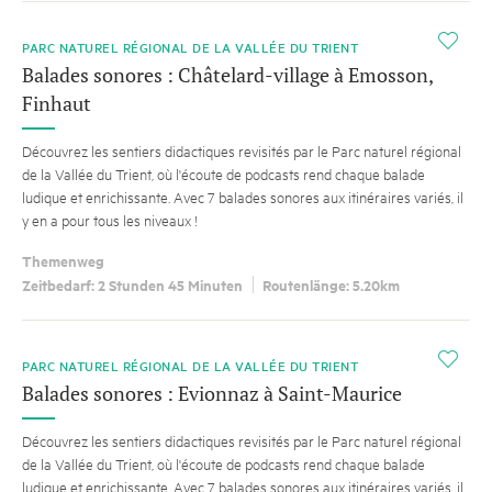
i
PARC NATUREL RÉGIONAL DE LA VALLÉE DU TRIENT
Balades sonores : Châtelard-village à Emosson,
Finhaut
Découvrez les sentiers didactiques revisités par le Parc naturel régional
de la Vallée du Trient, où l'écoute de podcasts rend chaque balade
ludique et enrichissante. Avec 7 balades sonores aux itinéraires variés, il
y en a pour tous les niveaux !
Themenweg
Zeitbedarf: 2 Stunden 45 Minuten
Routenlänge: 5.20km
i
PARC NATUREL RÉGIONAL DE LA VALLÉE DU TRIENT
Balades sonores : Evionnaz à Saint-Maurice
Découvrez les sentiers didactiques revisités par le Parc naturel régional
de la Vallée du Trient, où l'écoute de podcasts rend chaque balade
ludique et enrichissante. Avec 7 balades sonores aux itinéraires variés, il