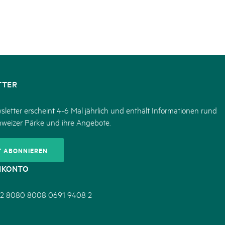
TTER
letter erscheint 4-6 Mal jährlich und enthält Informationen rund
hweizer Pärke und ihre Angebote.
T ABONNIEREN
NKONTO
2 8080 8008 0691 9408 2