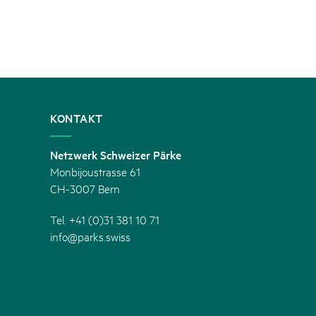
KONTAKT
Netzwerk Schweizer Pärke
Monbijoustrasse 61
CH-3007 Bern
Tel. +41 (0)31 381 10 71
info@parks.swiss