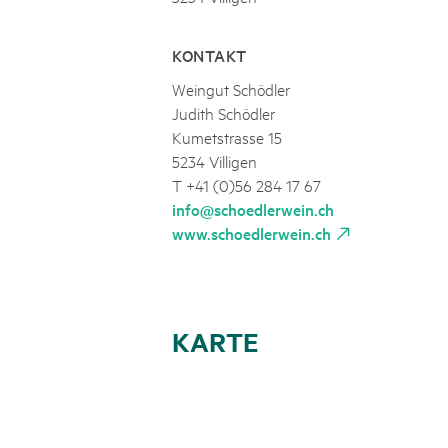
KONTAKT
Weingut Schödler
Judith Schödler
Kumetstrasse 15
5234 Villigen
T +41 (0)56 284 17 67
info@schoedlerwein.ch
www.schoedlerwein.ch
KARTE