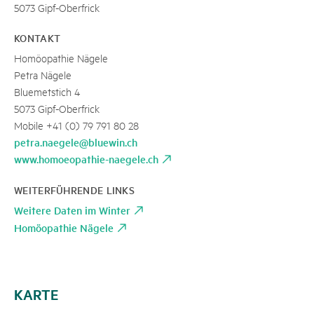
5073 Gipf-Oberfrick
KONTAKT
Homöopathie Nägele
Petra Nägele
Bluemetstich 4
5073 Gipf-Oberfrick
Mobile +41 (0) 79 791 80 28
petra.naegele@bluewin.ch
www.homoeopathie-naegele.ch
WEITERFÜHRENDE LINKS
Weitere Daten im Winter
Homöopathie Nägele
KARTE