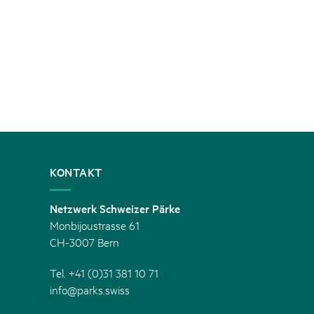
KONTAKT
Netzwerk Schweizer Pärke
Monbijoustrasse 61
CH-3007 Bern
Tel. +41 (0)31 381 10 71
info@parks.swiss