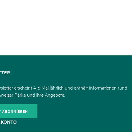
TTER
letter erscheint 4-6 Mal jährlich und enthält Informationen rund
hweizer Pärke und ihre Angebote.
T ABONNIEREN
NKONTO