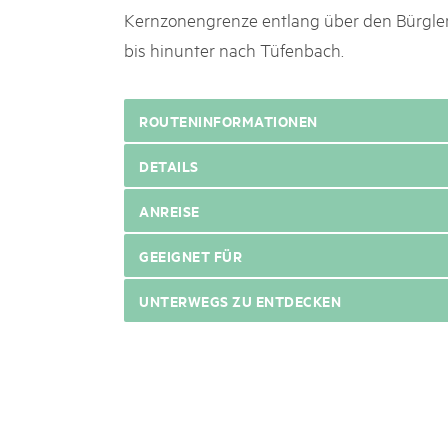
Kernzonengrenze entlang über den Bürgle
bis hinunter nach Tüfenbach.
ROUTENINFORMATIONEN
DETAILS
ANREISE
GEEIGNET FÜR
UNTERWEGS ZU ENTDECKEN