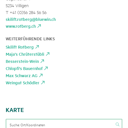
5234 Villigen
T +41 (0)56 284 56 56
skilift.rotberg@bluewin.ch
www.rotberg.ch
WEITERFÜHRENDE LINKS
Skilift Rotberg
Maja's Chrüterstübli
Besserstein-Wein
Chlopfi's Bauernhof
Max Schwarz AG
Weingut Schödler
KARTE