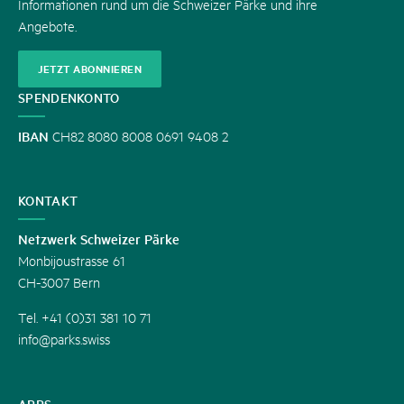
Informationen rund um die Schweizer Pärke und ihre
Angebote.
JETZT ABONNIEREN
SPENDENKONTO
IBAN
CH82 8080 8008 0691 9408 2
KONTAKT
Netzwerk Schweizer Pärke
Monbijoustrasse 61
CH-3007 Bern
Tel. +41 (0)31 381 10 71
info@parks.swiss