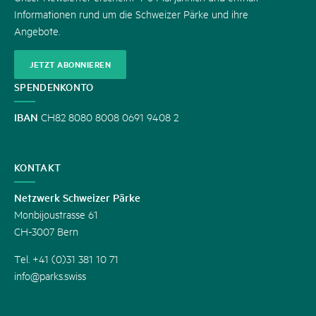
Informationen rund um die Schweizer Pärke und ihre
Angebote.
JETZT ABONNIEREN
SPENDENKONTO
IBAN
CH82 8080 8008 0691 9408 2
KONTAKT
Netzwerk Schweizer Pärke
Monbijoustrasse 61
CH-3007 Bern
Tel. +41 (0)31 381 10 71
info@parks.swiss