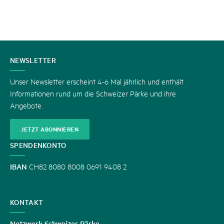
KONTAKT
NEWSLETTER
Unser Newsletter erscheint 4-6 Mal jährlich und enthält
Informationen rund um die Schweizer Pärke und ihre
Angebote.
JETZT ABONNIEREN
SPENDENKONTO
IBAN
CH82 8080 8008 0691 9408 2
KONTAKT
Netzwerk Schweizer Pärke