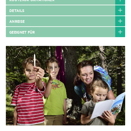
DETAILS
ANREISE
GEEIGNET FÜR