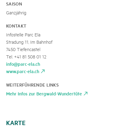
SAISON
Ganzjährig
KONTAKT
Infostelle Parc Ela
Stradung 11, Im Bahnhof
7450 Tiefencastel
Tel. +41 81 508 01 12
info@parc-ela.ch
www.parc-ela.ch
WEITERFÜHRENDE LINKS
Mehr Infos zur Bergwald-Wundertüte
KARTE