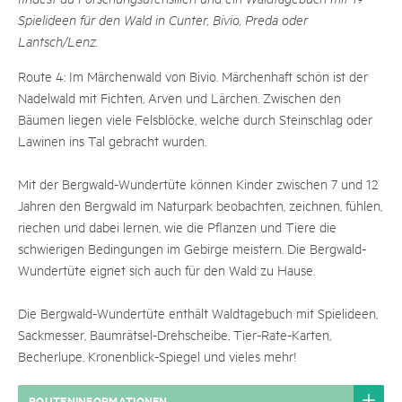
Spielideen für den Wald in Cunter, Bivio, Preda oder
Lantsch/Lenz.
Route 4: Im Märchenwald von Bivio. Märchenhaft schön ist der
Nadelwald mit Fichten, Arven und Lärchen. Zwischen den
Bäumen liegen viele Felsblöcke, welche durch Steinschlag oder
Lawinen ins Tal gebracht wurden.
Mit der Bergwald-Wundertüte können Kinder zwischen 7 und 12
Jahren den Bergwald im Naturpark beobachten, zeichnen, fühlen,
riechen und dabei lernen, wie die Pflanzen und Tiere die
schwierigen Bedingungen im Gebirge meistern. Die Bergwald-
Wundertüte eignet sich auch für den Wald zu Hause.
Die Bergwald-Wundertüte enthält Waldtagebuch mit Spielideen,
Sackmesser, Baumrätsel-Drehscheibe, Tier-Rate-Karten,
Becherlupe, Kronenblick-Spiegel und vieles mehr!
ROUTENINFORMATIONEN