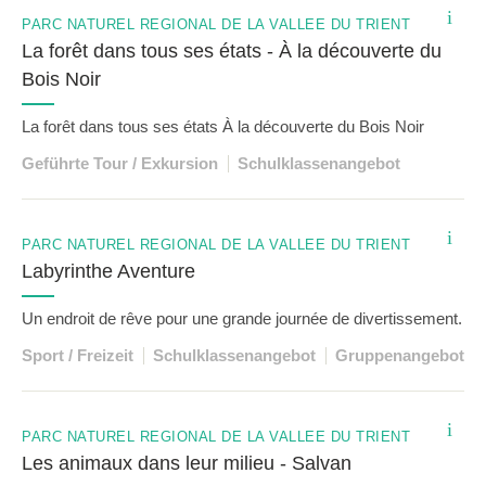
i
PARC NATUREL RÉGIONAL DE LA VALLÉE DU TRIENT
La forêt dans tous ses états - À la découverte du
Bois Noir
La forêt dans tous ses états À la découverte du Bois Noir
Geführte Tour / Exkursion
Schulklassenangebot
i
PARC NATUREL RÉGIONAL DE LA VALLÉE DU TRIENT
Labyrinthe Aventure
Un endroit de rêve pour une grande journée de divertissement.
Sport / Freizeit
Schulklassenangebot
Gruppenangebot
i
PARC NATUREL RÉGIONAL DE LA VALLÉE DU TRIENT
Les animaux dans leur milieu - Salvan