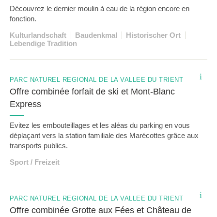
Découvrez le dernier moulin à eau de la région encore en
fonction.
Kulturlandschaft
Baudenkmal
Historischer Ort
Lebendige Tradition
i
PARC NATUREL RÉGIONAL DE LA VALLÉE DU TRIENT
Offre combinée forfait de ski et Mont-Blanc
Express
Evitez les embouteillages et les aléas du parking en vous
déplaçant vers la station familiale des Marécottes grâce aux
transports publics.
Sport / Freizeit
i
PARC NATUREL RÉGIONAL DE LA VALLÉE DU TRIENT
Offre combinée Grotte aux Fées et Château de