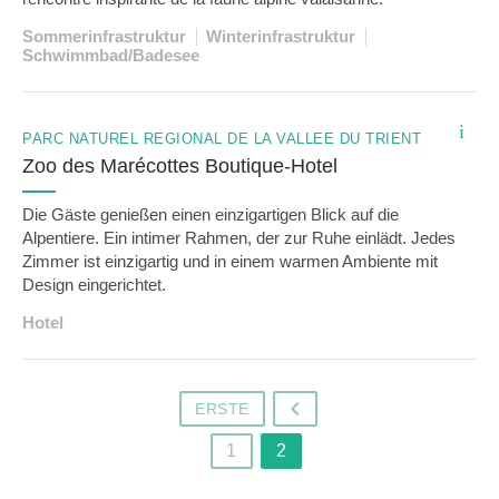
Sommerinfrastruktur
Winterinfrastruktur
Schwimmbad/Badesee
i
PARC NATUREL RÉGIONAL DE LA VALLÉE DU TRIENT
Zoo des Marécottes Boutique-Hotel
Die Gäste genießen einen einzigartigen Blick auf die
Alpentiere. Ein intimer Rahmen, der zur Ruhe einlädt. Jedes
Zimmer ist einzigartig und in einem warmen Ambiente mit
Design eingerichtet.
Hotel
ERSTE
o
1
2