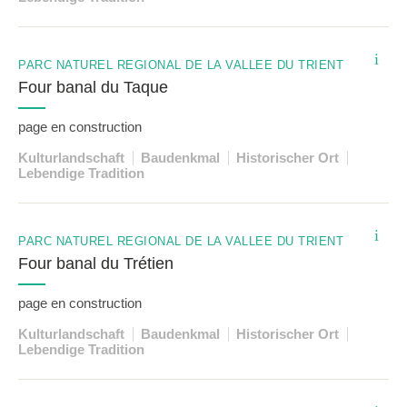
i
PARC NATUREL RÉGIONAL DE LA VALLÉE DU TRIENT
Four banal du Taque
page en construction
Kulturlandschaft
Baudenkmal
Historischer Ort
Lebendige Tradition
i
PARC NATUREL RÉGIONAL DE LA VALLÉE DU TRIENT
Four banal du Trétien
page en construction
Kulturlandschaft
Baudenkmal
Historischer Ort
Lebendige Tradition