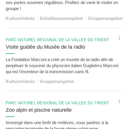
ses portes ouvertes régulières. Profitez de venir le visiter en
groupe !
Kulturerlebnis
Schulklassenangebot
Gruppenangebot
i
PARC NATUREL RÉGIONAL DE LA VALLÉE DU TRIENT
Visite guidée du Musée de la radio
La Fondation Marconi a créé un musée de la radio afin de
perpétuer le souvenir du physicien italien Guglielmo Marconi
qui est l'inventeur de la transmission sans fil.
Kulturerlebnis
Gruppenangebot
TIPP
i
PARC NATUREL RÉGIONAL DE LA VALLÉE DU TRIENT
Zoo alpin et piscine naturelle
Immergé dans une forêt de mélèzes, vous partirez à la
rencontre inspirante de la faune alpine valaisanne.