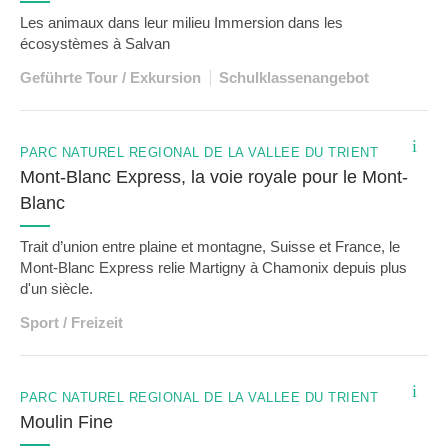
Les animaux dans leur milieu Immersion dans les
écosystèmes à Salvan
Geführte Tour / Exkursion
Schulklassenangebot
i
PARC NATUREL RÉGIONAL DE LA VALLÉE DU TRIENT
Mont-Blanc Express, la voie royale pour le Mont-
Blanc
Trait d’union entre plaine et montagne, Suisse et France, le
Mont-Blanc Express relie Martigny à Chamonix depuis plus
d'un siècle.
Sport / Freizeit
i
PARC NATUREL RÉGIONAL DE LA VALLÉE DU TRIENT
Moulin Fine