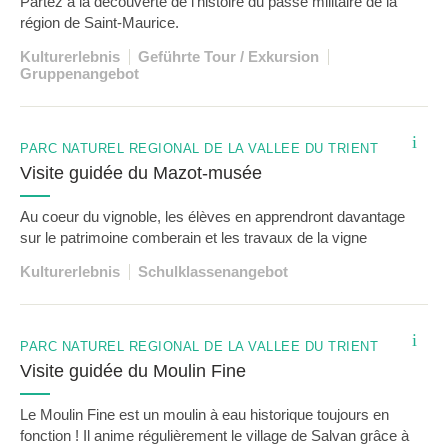
Partez à la découverte de l'histoire du passé militaire de la
région de Saint-Maurice.
Kulturerlebnis
Geführte Tour / Exkursion
Gruppenangebot
i
PARC NATUREL RÉGIONAL DE LA VALLÉE DU TRIENT
Visite guidée du Mazot-musée
Au coeur du vignoble, les élèves en apprendront davantage
sur le patrimoine comberain et les travaux de la vigne
Kulturerlebnis
Schulklassenangebot
i
PARC NATUREL RÉGIONAL DE LA VALLÉE DU TRIENT
Visite guidée du Moulin Fine
Le Moulin Fine est un moulin à eau historique toujours en
fonction ! Il anime régulièrement le village de Salvan grâce à