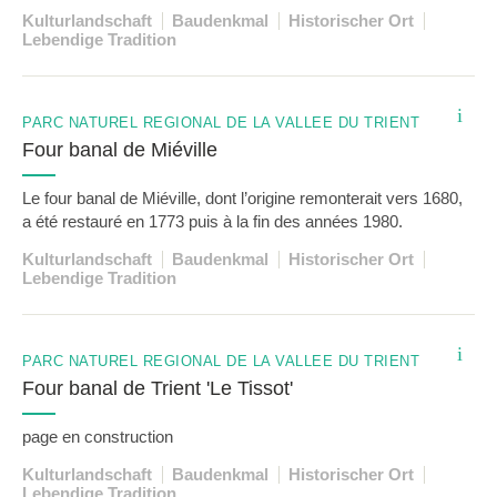
Kulturlandschaft
Baudenkmal
Historischer Ort
Lebendige Tradition
i
PARC NATUREL RÉGIONAL DE LA VALLÉE DU TRIENT
Four banal de Miéville
Le four banal de Miéville, dont l’origine remonterait vers 1680,
a été restauré en 1773 puis à la fin des années 1980.
Kulturlandschaft
Baudenkmal
Historischer Ort
Lebendige Tradition
i
PARC NATUREL RÉGIONAL DE LA VALLÉE DU TRIENT
Four banal de Trient 'Le Tissot'
page en construction
Kulturlandschaft
Baudenkmal
Historischer Ort
Lebendige Tradition