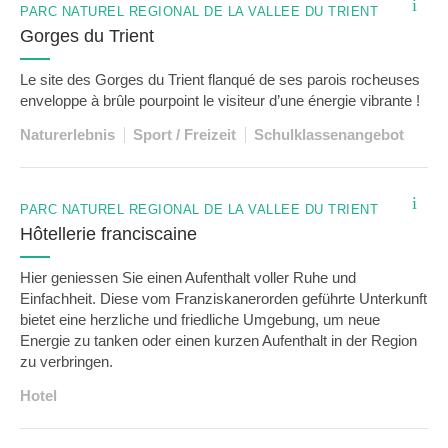
i
PARC NATUREL RÉGIONAL DE LA VALLÉE DU TRIENT
Gorges du Trient
Le site des Gorges du Trient flanqué de ses parois rocheuses
enveloppe à brûle pourpoint le visiteur d’une énergie vibrante !
Naturerlebnis
Sport / Freizeit
Schulklassenangebot
i
PARC NATUREL RÉGIONAL DE LA VALLÉE DU TRIENT
Hôtellerie franciscaine
Hier geniessen Sie einen Aufenthalt voller Ruhe und
Einfachheit. Diese vom Franziskanerorden geführte Unterkunft
bietet eine herzliche und friedliche Umgebung, um neue
Energie zu tanken oder einen kurzen Aufenthalt in der Region
zu verbringen.
Hotel