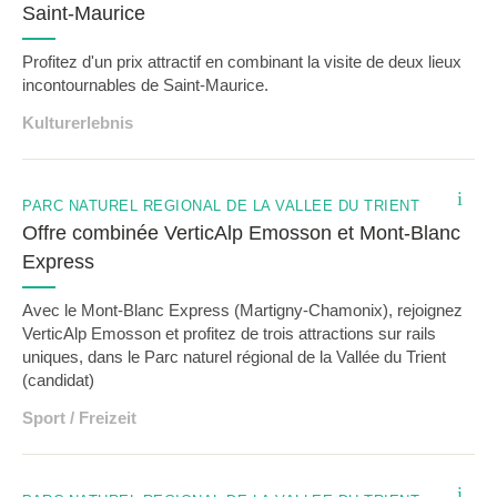
Saint-Maurice
Profitez d'un prix attractif en combinant la visite de deux lieux
incontournables de Saint-Maurice.
Kulturerlebnis
i
PARC NATUREL RÉGIONAL DE LA VALLÉE DU TRIENT
Offre combinée VerticAlp Emosson et Mont-Blanc
Express
Avec le Mont-Blanc Express (Martigny-Chamonix), rejoignez
VerticAlp Emosson et profitez de trois attractions sur rails
uniques, dans le Parc naturel régional de la Vallée du Trient
(candidat)
Sport / Freizeit
i