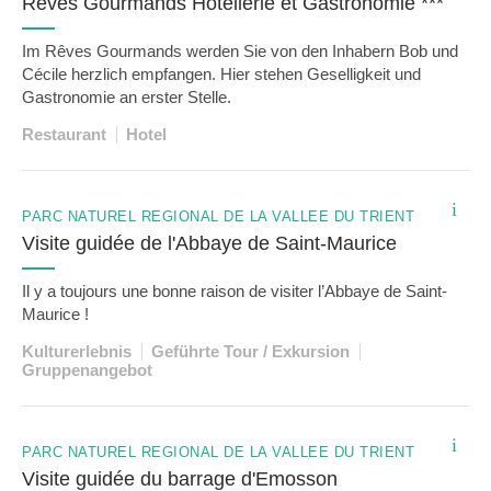
Rêves Gourmands Hôtellerie et Gastronomie ***
Im Rêves Gourmands werden Sie von den Inhabern Bob und
Cécile herzlich empfangen. Hier stehen Geselligkeit und
Gastronomie an erster Stelle.
Restaurant
Hotel
i
PARC NATUREL RÉGIONAL DE LA VALLÉE DU TRIENT
Visite guidée de l'Abbaye de Saint-Maurice
Il y a toujours une bonne raison de visiter l’Abbaye de Saint-
Maurice !
Kulturerlebnis
Geführte Tour / Exkursion
Gruppenangebot
i
PARC NATUREL RÉGIONAL DE LA VALLÉE DU TRIENT
Visite guidée du barrage d'Emosson