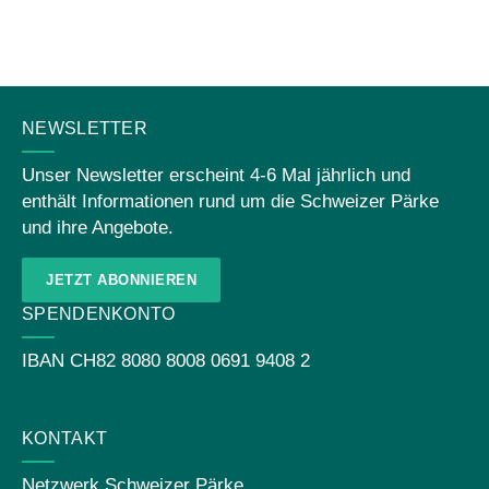
KONTAKT
NEWSLETTER
Unser Newsletter erscheint 4-6 Mal jährlich und
enthält Informationen rund um die Schweizer Pärke
und ihre Angebote.
JETZT ABONNIEREN
SPENDENKONTO
IBAN
CH82 8080 8008 0691 9408 2
KONTAKT
Netzwerk Schweizer Pärke