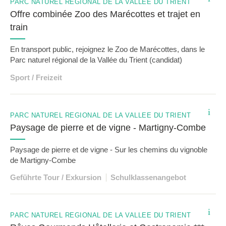
PARC NATUREL RÉGIONAL DE LA VALLÉE DU TRIENT
Offre combinée Zoo des Marécottes et trajet en
train
En transport public, rejoignez le Zoo de Marécottes, dans le
Parc naturel régional de la Vallée du Trient (candidat)
Sport / Freizeit
i
PARC NATUREL RÉGIONAL DE LA VALLÉE DU TRIENT
Paysage de pierre et de vigne - Martigny-Combe
Paysage de pierre et de vigne - Sur les chemins du vignoble
de Martigny-Combe
Geführte Tour / Exkursion
Schulklassenangebot
i
PARC NATUREL RÉGIONAL DE LA VALLÉE DU TRIENT