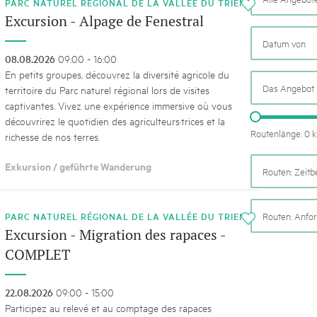
k Beverin
PARC NATUREL RÉGIONAL DE LA VALLÉE DU TRIENT
i
02. DEZ. 2025
Excursion - Alpage de Fenestral
026
Publikation «Weissbuc
 Val Müstair
fluh.
Die Schweizer Pärke sollen N
08.08.2026
09:00 - 16:00
die regionale Wirtschaft förd
En petits groupes, découvrez la diversité agricole du
Engagement und durchaus erf
Das Angebot i
territoire du Parc naturel régional lors de visites
Politik und Öffentlichkeit nic
captivantes. Vivez une expérience immersive où vous
Schweizer Pärke» blicken 11 
découvrirez le quotidien des agriculteurs·trices et la
beleuchten deren Rahmenbed
Routenlänge: 0 
richesse de nos terres.
Exkursion / geführte Wanderung
Routen: Zeitb
Routen: Anfo
PARC NATUREL RÉGIONAL DE LA VALLÉE DU TRIENT
i
Excursion - Migration des rapaces -
COMPLET
22.08.2026
09:00 - 15:00
Participez au relevé et au comptage des rapaces