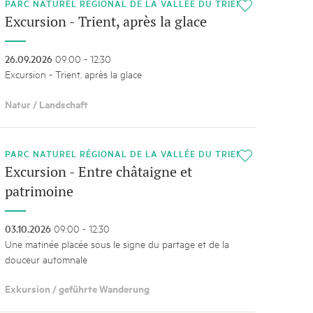
PARC NATUREL RÉGIONAL DE LA VALLÉE DU TRIENT
i
Excursion - Trient, après la glace
26.09.2026
09:00 - 12:30
Excursion - Trient, après la glace
Natur / Landschaft
PARC NATUREL RÉGIONAL DE LA VALLÉE DU TRIENT
i
Excursion - Entre châtaigne et
patrimoine
03.10.2026
09:00 - 12:30
Une matinée placée sous le signe du partage et de la
douceur automnale
Exkursion / geführte Wanderung