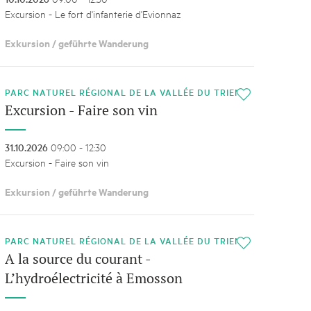
Excursion - Le fort d'infanterie d'Evionnaz
Exkursion / geführte Wanderung
PARC NATUREL RÉGIONAL DE LA VALLÉE DU TRIENT
i
Excursion - Faire son vin
31.10.2026
09:00 - 12:30
Excursion - Faire son vin
Exkursion / geführte Wanderung
PARC NATUREL RÉGIONAL DE LA VALLÉE DU TRIENT
i
A la source du courant -
L’hydroélectricité à Emosson