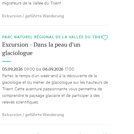
migrateurs de la Vallée du Trient
Exkursion / geführte Wanderung
PARC NATUREL RÉGIONAL DE LA VALLÉE DU TRIENT
i
Excursion - Dans la peau d’un
glaciologue
05.09.2026
09:00 bis
06.09.2026
17:00
Partez le temps d’un week-end à la découverte de la
glaciologie et du métier de glaciologue sur les hauteurs de
Trient. Cette aventure passionnante vous permettra de
comprendre le paysage glaciaire et de participer à des
relevés scientifiques.
Exkursion / geführte Wanderung