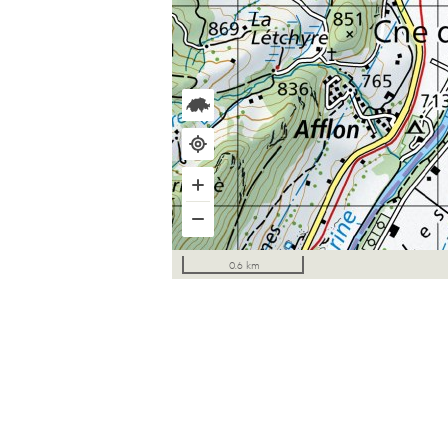
0.6 km