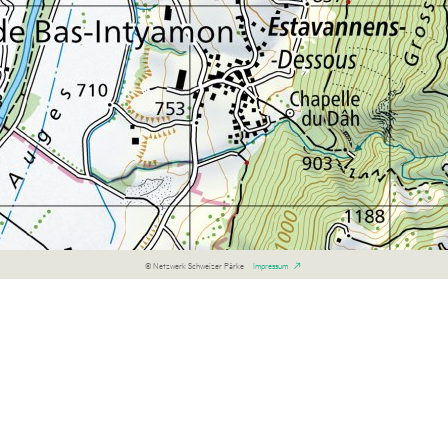
© Netzwerk Schweizer Pärke
Impressum