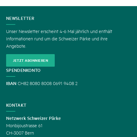
KONTAKT
NEWSLETTER
Unser Newsletter erscheint 4-6 Mal jährlich und enthält
Informationen rund um die Schweizer Pärke und ihre
Angebote.
JETZT ABONNIEREN
SPENDENKONTO
IBAN
CH82 8080 8008 0691 9408 2
KONTAKT
Netzwerk Schweizer Pärke
Monbijoustrasse 61
CH-3007 Bern