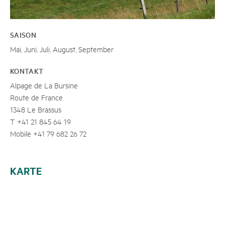
SAISON
Mai, Juni, Juli, August, September
KONTAKT
Alpage de La Bursine
Route de France
1348 Le Brassus
T +41 21 845 64 19
Mobile +41 79 682 26 72
KARTE