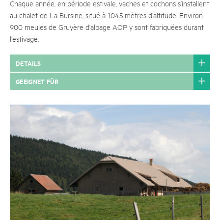
Chaque année, en période estivale, vaches et cochons s’installent
au chalet de La Bursine, situé à 1045 mètres d’altitude. Environ
900 meules de Gruyère d'alpage AOP y sont fabriquées durant
l'estivage.
DETAILS
GEEIGNET FÜR