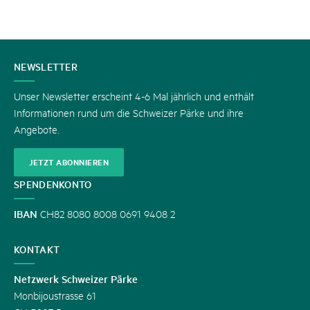
KONTAKT
NEWSLETTER
Unser Newsletter erscheint 4-6 Mal jährlich und enthält
Informationen rund um die Schweizer Pärke und ihre
Angebote.
JETZT ABONNIEREN
SPENDENKONTO
IBAN
CH82 8080 8008 0691 9408 2
KONTAKT
Netzwerk Schweizer Pärke
Monbijoustrasse 61