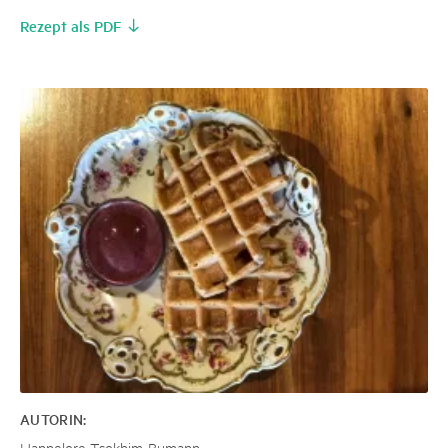
Rezept als PDF
AUTORIN:
Hannelore Tsokhim-Bumann