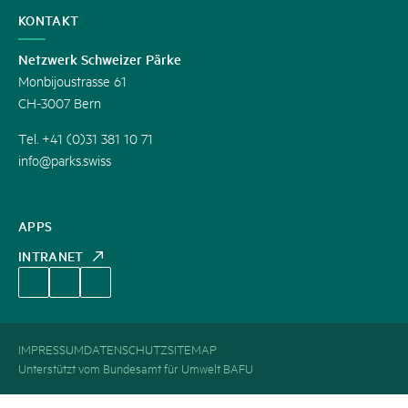
KONTAKT
Netzwerk Schweizer Pärke
Monbijoustrasse 61
CH-3007 Bern
Tel. +41 (0)31 381 10 71
info@parks.swiss
APPS
INTRANET
IMPRESSUM
DATENSCHUTZ
SITEMAP
Unterstützt vom Bundesamt für Umwelt BAFU