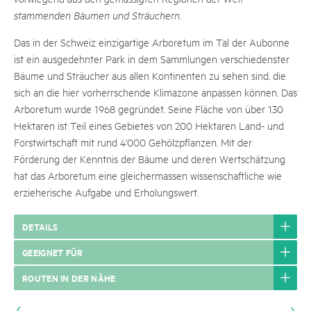
stammenden Bäumen und Sträuchern.
Das in der Schweiz einzigartige Arboretum im Tal der Aubonne
ist ein ausgedehnter Park in dem Sammlungen verschiedenster
Bäume und Sträucher aus allen Kontinenten zu sehen sind, die
sich an die hier vorherrschende Klimazone anpassen können. Das
Arboretum wurde 1968 gegründet. Seine Fläche von über 130
Hektaren ist Teil eines Gebietes von 200 Hektaren Land- und
Forstwirtschaft mit rund 4'000 Gehölzpflanzen. Mit der
Förderung der Kenntnis der Bäume und deren Wertschätzung
hat das Arboretum eine gleichermassen wissenschaftliche wie
erzieherische Aufgabe und Erholungswert.
DETAILS
GEEIGNET FÜR
ROUTEN IN DER NÄHE