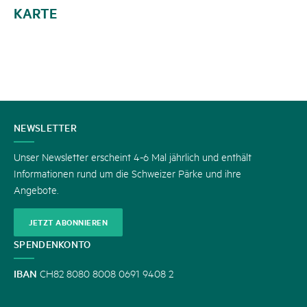
KARTE
KONTAKT
NEWSLETTER
Unser Newsletter erscheint 4-6 Mal jährlich und enthält
Informationen rund um die Schweizer Pärke und ihre
Angebote.
JETZT ABONNIEREN
SPENDENKONTO
IBAN
CH82 8080 8008 0691 9408 2