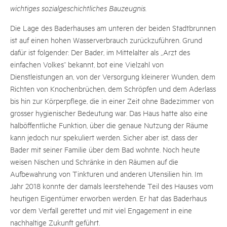
wichtiges sozialgeschichtliches Bauzeugnis.
Die Lage des Baderhauses am unteren der beiden Stadtbrunnen
ist auf einen hohen Wasserverbrauch zurückzuführen. Grund
dafür ist folgender: Der Bader, im Mittelalter als „Arzt des
einfachen Volkes“ bekannt, bot eine Vielzahl von
Dienstleistungen an, von der Versorgung kleinerer Wunden, dem
Richten von Knochenbrüchen, dem Schröpfen und dem Aderlass
bis hin zur Körperpflege, die in einer Zeit ohne Badezimmer von
grosser hygienischer Bedeutung war. Das Haus hatte also eine
halböffentliche Funktion, über die genaue Nutzung der Räume
kann jedoch nur spekuliert werden. Sicher aber ist, dass der
Bader mit seiner Familie über dem Bad wohnte. Noch heute
weisen Nischen und Schränke in den Räumen auf die
Aufbewahrung von Tinkturen und anderen Utensilien hin. Im
Jahr 2018 konnte der damals leerstehende Teil des Hauses vom
heutigen Eigentümer erworben werden. Er hat das Baderhaus
vor dem Verfall gerettet und mit viel Engagement in eine
nachhaltige Zukunft geführt.