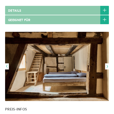
DETAILS
GEEIGNET FÜR
PREIS-INFOS