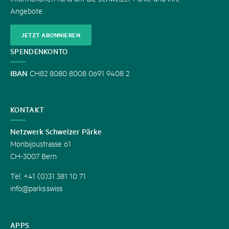
Angebote.
JETZT ABONNIEREN
SPENDENKONTO
IBAN
CH82 8080 8008 0691 9408 2
KONTAKT
Netzwerk Schweizer Pärke
Monbijoustrasse 61
CH-3007 Bern
Tel. +41 (0)31 381 10 71
info@parks.swiss
APPS