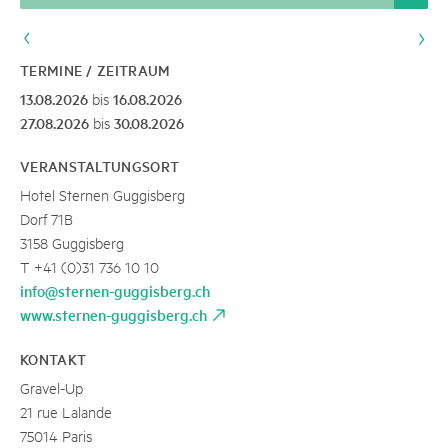
TERMINE / ZEITRAUM
13.08.2026
16.08.2026
bis
27.08.2026
30.08.2026
bis
VERANSTALTUNGSORT
Hotel Sternen Guggisberg
Dorf 71B
3158 Guggisberg
T +41 (0)31 736 10 10
info@sternen-guggisberg.ch
www.sternen-guggisberg.ch
KONTAKT
Gravel-Up
21 rue Lalande
75014 Paris