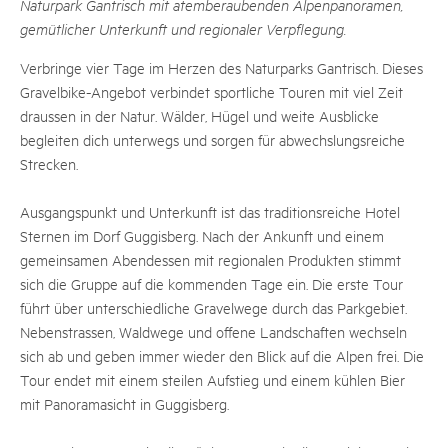
Naturpark Gantrisch mit atemberaubenden Alpenpanoramen,
gemütlicher Unterkunft und regionaler Verpflegung.
Verbringe vier Tage im Herzen des Naturparks Gantrisch. Dieses
Gravelbike-Angebot verbindet sportliche Touren mit viel Zeit
draussen in der Natur. Wälder, Hügel und weite Ausblicke
begleiten dich unterwegs und sorgen für abwechslungsreiche
Strecken.
Ausgangspunkt und Unterkunft ist das traditionsreiche Hotel
Sternen im Dorf Guggisberg. Nach der Ankunft und einem
gemeinsamen Abendessen mit regionalen Produkten stimmt
sich die Gruppe auf die kommenden Tage ein. Die erste Tour
führt über unterschiedliche Gravelwege durch das Parkgebiet.
Nebenstrassen, Waldwege und offene Landschaften wechseln
sich ab und geben immer wieder den Blick auf die Alpen frei. Die
Tour endet mit einem steilen Aufstieg und einem kühlen Bier
mit Panoramasicht in Guggisberg.