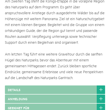
Am zweiten Tag steht die Königs-Etappe in die voralpine Region
des Naturparks auf dem Programm. Es geht über
anspruchsvollere Anstiege durch ausgedehnte Wälder bis auf die
Höhenzüge mit weitem Panorama. Ziel ist ein Naturschutzgebiet
mit einem kleinen Bergsee. Begleitet wird die Gruppe von einem
ortskundigen Guide, der die Region gut kennt und passende
Routen auswählt. Verpflegung unterwegs sowie technischer
Support durch einen Begleitvan sind organisiert.
Am letzten Tag führt eine weitere Graveltour durch die sanften
Hügel des Naturparks, bevor das Abenteuer mit einem
gemeinsamen Mittagessen endet. Zurück bleiben sportliche
Eindrücke, gemeinsame Erlebnisse und viele neue Perspektiven
auf die Landschaft des Naturparks Gantrisch.
DETAILS
ANMELDUNG
GEEIGNET FÜR