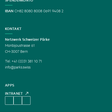
SPENDENKONTO
IBAN
CH82 8080 8008 0691 9408 2
KONTAKT
Netzwerk Schweizer Pärke
Monbijoustrasse 61
CH-3007 Bern
Tel. +41 (0)31 381 10 71
info@parks.swiss
APPS
INTRANET