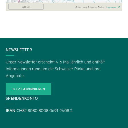
60 km
© Netzwerk Schweizer Pärke
Impressum
KONTAKT
NEWSLETTER
Unser Newsletter erscheint 4-6 Mal jährlich und enthält
Informationen rund um die Schweizer Pärke und ihre
Angebote.
JETZT ABONNIEREN
SPENDENKONTO
IBAN
CH82 8080 8008 0691 9408 2