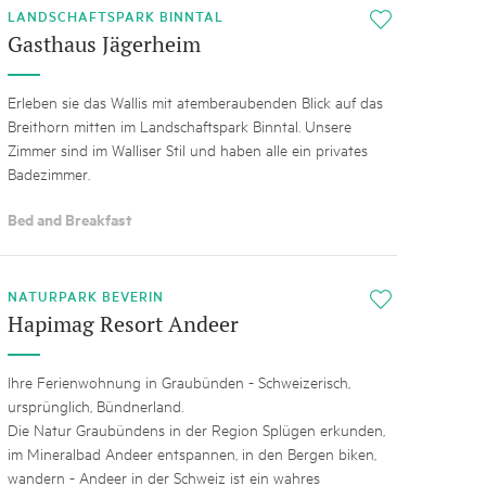
LANDSCHAFTSPARK BINNTAL
i
Gasthaus Jägerheim
Erleben sie das Wallis mit atemberaubenden Blick auf das
Breithorn mitten im Landschaftspark Binntal. Unsere
Zimmer sind im Walliser Stil und haben alle ein privates
Badezimmer.
Bed and Breakfast
NATURPARK BEVERIN
i
Hapimag Resort Andeer
Ihre Ferienwohnung in Graubünden - Schweizerisch,
ursprünglich, Bündnerland.
Die Natur Graubündens in der Region Splügen erkunden,
im Mineralbad Andeer entspannen, in den Bergen biken,
wandern - Andeer in der Schweiz ist ein wahres