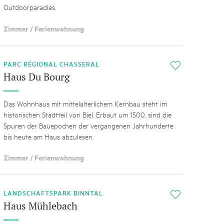
Outdoorparadies.
Zimmer / Ferienwohnung
PARC RÉGIONAL CHASSERAL
i
Haus Du Bourg
Das Wohnhaus mit mittelalterlichem Kernbau steht im
historischen Stadtteil von Biel. Erbaut um 1500, sind die
Spuren der Bauepochen der vergangenen Jahrhunderte
bis heute am Haus abzulesen.
Zimmer / Ferienwohnung
LANDSCHAFTSPARK BINNTAL
i
Haus Mühlebach