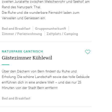
zweiten Jurakette zwischen Welschenrohr und Seehof, am
Rand des Naturpark Thal.
Die Ruhe und die wunderbare Fernsicht laden zum
Verweilen und Geniessen ein.
Bed and Breakfast
Gruppenunterkunft
Zimmer / Ferienwohnung
Zeltplatz / Camping
NATURPARK GANTRISCH
i
Gästezimmer Kühlewil
Über den Dächern von Bern findest du Ruhe und
Erholung. Die schöne Landschaft sowie das tolle Gebäude
entführen dich in eine andere Welt – und das nur 25
Minuten von der Stadt Bern entfernt.
Bed and Breakfast