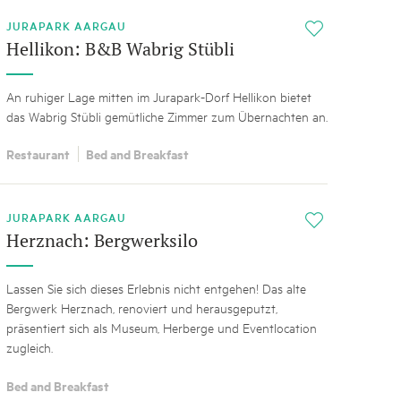
JURAPARK AARGAU
i
Hellikon: B&B Wabrig Stübli
An ruhiger Lage mitten im Jurapark-Dorf Hellikon bietet
das Wabrig Stübli gemütliche Zimmer zum Übernachten an.
Restaurant
Bed and Breakfast
JURAPARK AARGAU
i
Herznach: Bergwerksilo
Lassen Sie sich dieses Erlebnis nicht entgehen! Das alte
Bergwerk Herznach, renoviert und herausgeputzt,
präsentiert sich als Museum, Herberge und Eventlocation
zugleich.
Bed and Breakfast