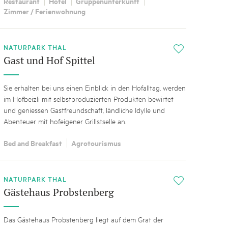
Restaurant
Hotel
Gruppenunterkunft
Zimmer / Ferienwohnung
NATURPARK THAL
i
Gast und Hof Spittel
Sie erhalten bei uns einen Einblick in den Hofalltag, werden
im Hofbeizli mit selbstproduzierten Produkten bewirtet
und geniessen Gastfreundschaft, ländliche Idylle und
Abenteuer mit hofeigener Grillstselle an.
Bed and Breakfast
Agrotourismus
NATURPARK THAL
i
Gästehaus Probstenberg
Das Gästehaus Probstenberg liegt auf dem Grat der